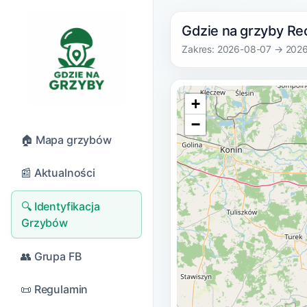
Gdzie na grzyby Re
Zakres: 2026-08-07 → 202
+
−
🏠 Mapa grzybów
📰 Aktualności
🔍 Identyfikacja
Grzybów
👥 Grupa FB
📜 Regulamin