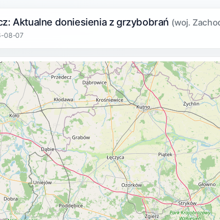
cz: Aktualne doniesienia z grzybobrań
(woj. Zacho
6-08-07