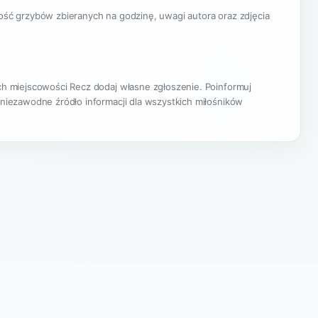
lość grzybów zbieranych na godzinę, uwagi autora oraz zdjęcia
ach miejscowości Recz dodaj własne zgłoszenie. Poinformuj
 niezawodne źródło informacji dla wszystkich miłośników