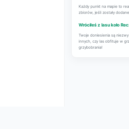
Każdy punkt na mapie to rea
zbiorów, jeśli zostały dodane
Wróciłeś z lasu koło Rec
Twoje doniesienia są niezwy
innych, czy las obfituje w g
grzybobrania!