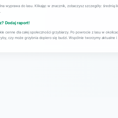
lna wyprawa do lasu. Klikając w znacznik, zobaczysz szczegóły: średnią i
.
z? Dodaj raport!
kle cenne dla całej społeczności grzybiarzy. Po powrocie z lasu w okolic
rzyby, czy może grzybnia dopiero się budzi. Wspólnie tworzymy aktualne i
|
O projekcie
Regulamin