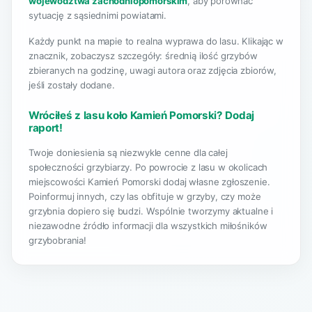
województwa zachodniopomorskim
, aby porównać
sytuację z sąsiednimi powiatami.
Każdy punkt na mapie to realna wyprawa do lasu. Klikając w
znacznik, zobaczysz szczegóły: średnią ilość grzybów
zbieranych na godzinę, uwagi autora oraz zdjęcia zbiorów,
jeśli zostały dodane.
Wróciłeś z lasu koło Kamień Pomorski? Dodaj
raport!
Twoje doniesienia są niezwykle cenne dla całej
społeczności grzybiarzy. Po powrocie z lasu w okolicach
miejscowości Kamień Pomorski dodaj własne zgłoszenie.
Poinformuj innych, czy las obfituje w grzyby, czy może
grzybnia dopiero się budzi. Wspólnie tworzymy aktualne i
niezawodne źródło informacji dla wszystkich miłośników
grzybobrania!