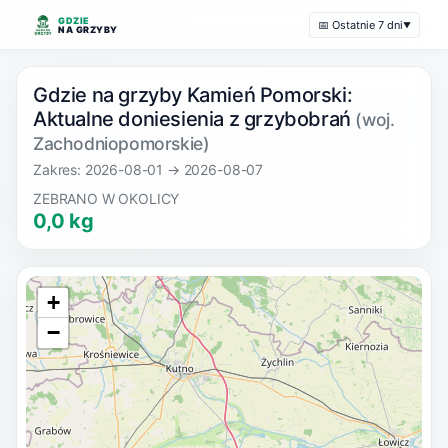
GDZIE
📅 Ostatnie 7 dni
▼
NA GRZYBY
Gdzie na grzyby Kamień Pomorski:
Aktualne doniesienia z grzybobrań
(woj.
Zachodniopomorskie)
Zakres: 2026-08-01 → 2026-08-07
ZEBRANO W OKOLICY
0,0 kg
+
−