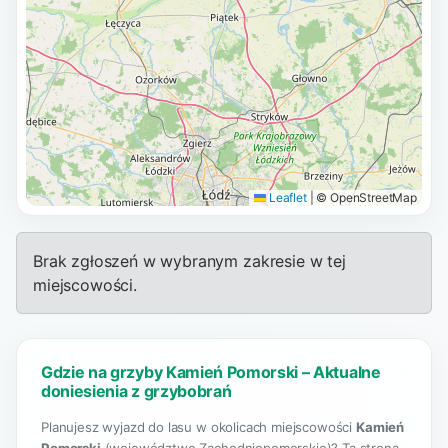
Leaflet
|
© OpenStreetMap
Brak zgłoszeń w wybranym zakresie w tej
miejscowości.
Gdzie na grzyby Kamień Pomorski – Aktualne
doniesienia z grzybobrań
Planujesz wyjazd do lasu w okolicach miejscowości
Kamień