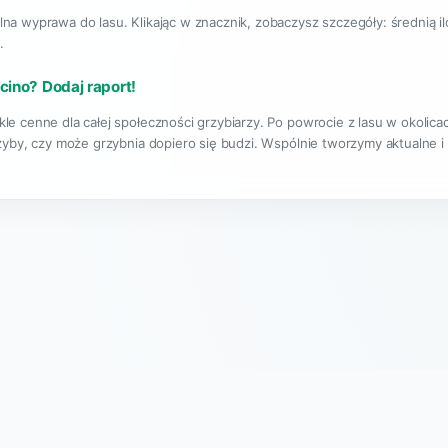
lna wyprawa do lasu. Klikając w znacznik, zobaczysz szczegóły: średnią i
.
cino? Dodaj raport!
kle cenne dla całej społeczności grzybiarzy. Po powrocie z lasu w okolic
rzyby, czy może grzybnia dopiero się budzi. Wspólnie tworzymy aktualne i
|
O projekcie
Regulamin