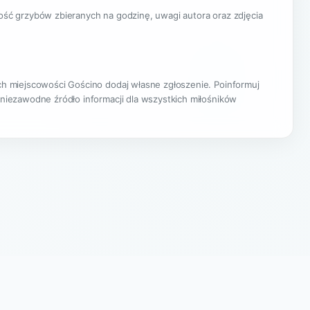
lość grzybów zbieranych na godzinę, uwagi autora oraz zdjęcia
ach miejscowości Gościno dodaj własne zgłoszenie. Poinformuj
 niezawodne źródło informacji dla wszystkich miłośników