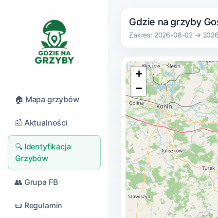
Gdzie na grzyby Go
Zakres: 2026-08-02 → 202
+
−
🏠 Mapa grzybów
📰 Aktualności
🔍 Identyfikacja
Grzybów
👥 Grupa FB
📜 Regulamin