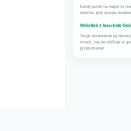
Każdy punkt na mapie to rea
zbiorów, jeśli zostały dodane
Wróciłeś z lasu koło Goś
Twoje doniesienia są niezwy
innych, czy las obfituje w g
grzybobrania!