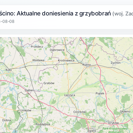
ścino: Aktualne doniesienia z grzybobrań
(woj. Z
6-08-08