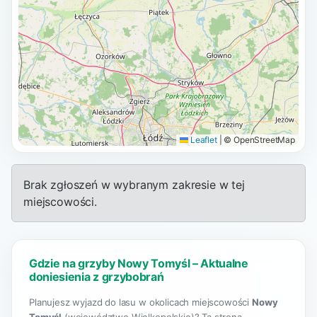
Leaflet
|
© OpenStreetMap
Brak zgłoszeń w wybranym zakresie w tej
miejscowości.
Gdzie na grzyby Nowy Tomyśl – Aktualne
doniesienia z grzybobrań
Planujesz wyjazd do lasu w okolicach miejscowości
Nowy