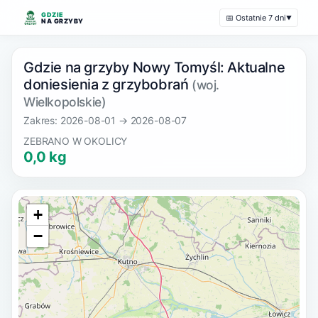
GDZIE
📅 Ostatnie 7 dni
▼
NA GRZYBY
Gdzie na grzyby Nowy Tomyśl: Aktualne
doniesienia z grzybobrań
(woj.
Wielkopolskie)
Zakres: 2026-08-01 → 2026-08-07
ZEBRANO W OKOLICY
0,0 kg
+
−