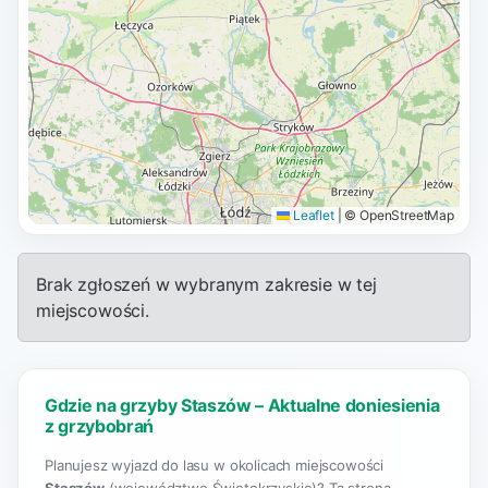
Leaflet
|
© OpenStreetMap
Brak zgłoszeń w wybranym zakresie w tej
miejscowości.
Gdzie na grzyby Staszów – Aktualne doniesienia
z grzybobrań
Planujesz wyjazd do lasu w okolicach miejscowości