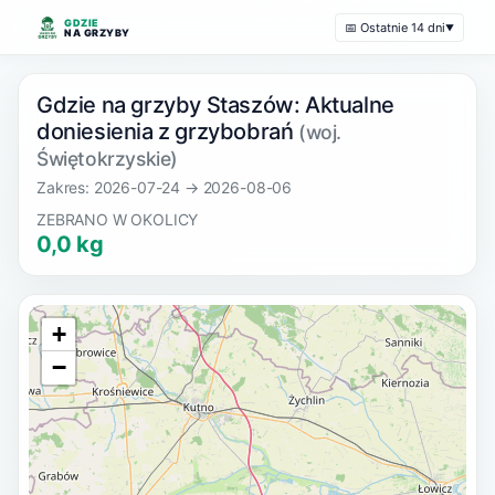
GDZIE
📅 Ostatnie 14 dni
▼
NA GRZYBY
Gdzie na grzyby Staszów: Aktualne
doniesienia z grzybobrań
(woj.
Świętokrzyskie)
Zakres: 2026-07-24 → 2026-08-06
ZEBRANO W OKOLICY
0,0 kg
+
−