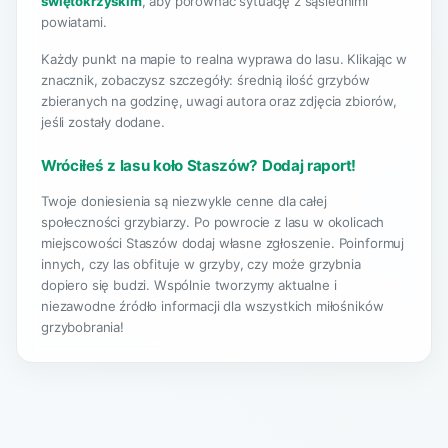
świętokrzyskim
, aby porównać sytuację z sąsiednimi
powiatami.
Każdy punkt na mapie to realna wyprawa do lasu. Klikając w
znacznik, zobaczysz szczegóły: średnią ilość grzybów
zbieranych na godzinę, uwagi autora oraz zdjęcia zbiorów,
jeśli zostały dodane.
Wróciłeś z lasu koło Staszów? Dodaj raport!
Twoje doniesienia są niezwykle cenne dla całej
społeczności grzybiarzy. Po powrocie z lasu w okolicach
miejscowości Staszów dodaj własne zgłoszenie. Poinformuj
innych, czy las obfituje w grzyby, czy może grzybnia
dopiero się budzi. Wspólnie tworzymy aktualne i
niezawodne źródło informacji dla wszystkich miłośników
grzybobrania!