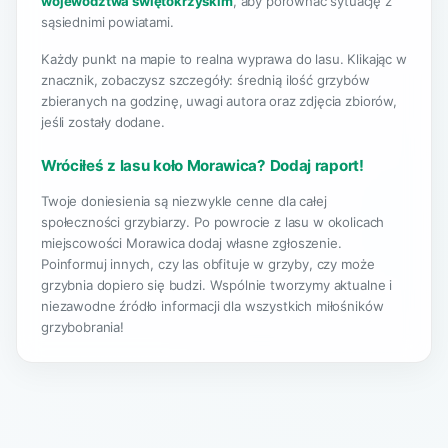
województwa świętokrzyskim
, aby porównać sytuację z
sąsiednimi powiatami.
Każdy punkt na mapie to realna wyprawa do lasu. Klikając w
znacznik, zobaczysz szczegóły: średnią ilość grzybów
zbieranych na godzinę, uwagi autora oraz zdjęcia zbiorów,
jeśli zostały dodane.
Wróciłeś z lasu koło Morawica? Dodaj raport!
Twoje doniesienia są niezwykle cenne dla całej
społeczności grzybiarzy. Po powrocie z lasu w okolicach
miejscowości Morawica dodaj własne zgłoszenie.
Poinformuj innych, czy las obfituje w grzyby, czy może
grzybnia dopiero się budzi. Wspólnie tworzymy aktualne i
niezawodne źródło informacji dla wszystkich miłośników
grzybobrania!