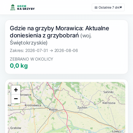
GDZIE
📅 Ostatnie 7 dni
▼
NA GRZYBY
Gdzie na grzyby Morawica: Aktualne
doniesienia z grzybobrań
(woj.
Świętokrzyskie)
Zakres: 2026-07-31 → 2026-08-06
ZEBRANO W OKOLICY
0,0 kg
+
−