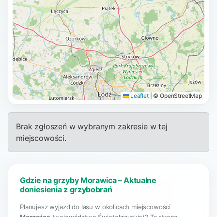
Leaflet
|
© OpenStreetMap
Brak zgłoszeń w wybranym zakresie w tej
miejscowości.
Gdzie na grzyby Morawica – Aktualne
doniesienia z grzybobrań
Planujesz wyjazd do lasu w okolicach miejscowości