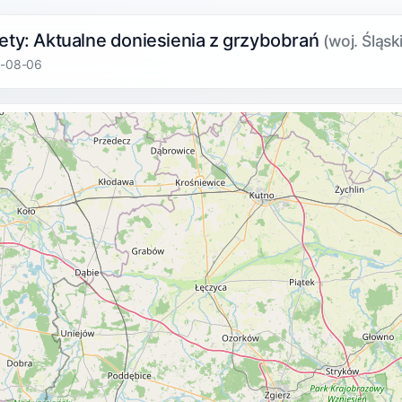
ety: Aktualne doniesienia z grzybobrań
(woj. Śląsk
6-08-06