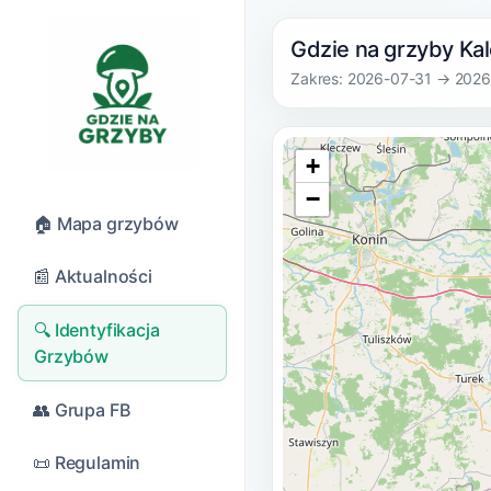
Gdzie na grzyby Kal
Zakres: 2026-07-31 → 202
+
−
🏠 Mapa grzybów
📰 Aktualności
🔍 Identyfikacja
Grzybów
👥 Grupa FB
📜 Regulamin