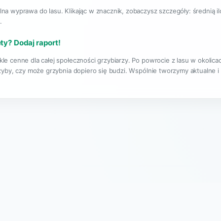
lna wyprawa do lasu. Klikając w znacznik, zobaczysz szczegóły: średnią i
.
ety? Dodaj raport!
le cenne dla całej społeczności grzybiarzy. Po powrocie z lasu w okolic
rzyby, czy może grzybnia dopiero się budzi. Wspólnie tworzymy aktualne i
|
O projekcie
Regulamin