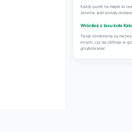
Każdy punkt na mapie to rea
zbiorów, jeśli zostały dodane
Wróciłeś z lasu koło Kal
Twoje doniesienia są niezwyk
innych, czy las obfituje w g
grzybobrania!