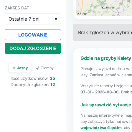
ZAKRES DAT
Ostatnie 7 dni
▾
Brak zgłoszeń w wybrany
LOGOWANIE
DODAJ ZGŁOSZENIE
Gdzie na grzyby Kalety
☀️ Jasny
🌙 Ciemny
Planujesz wyjazd do lasu w 
lasy. Zamiast jechać w ciemn
Ilość użytkowników:
35
Dodanych zgłoszeń:
12
Wszystkie raporty i zdjęcia 
07-31 – 2026-08-06
. Brak
Jak sprawdzić sytuację
Na naszej interaktywnej map
aby zobaczyć tylko najnowsz
województwa śląskim
, aby