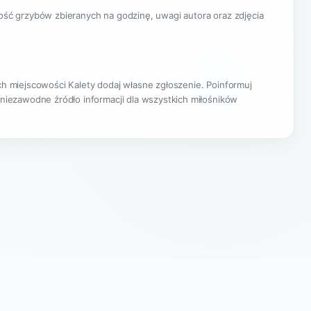
lość grzybów zbieranych na godzinę, uwagi autora oraz zdjęcia
ach miejscowości Kalety dodaj własne zgłoszenie. Poinformuj
 niezawodne źródło informacji dla wszystkich miłośników