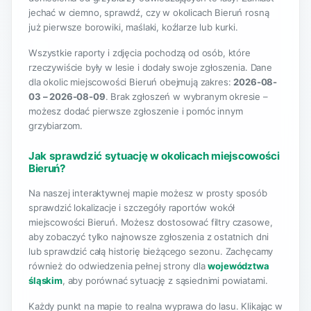
jechać w ciemno, sprawdź, czy w okolicach Bieruń rosną
już pierwsze borowiki, maślaki, koźlarze lub kurki.
Wszystkie raporty i zdjęcia pochodzą od osób, które
rzeczywiście były w lesie i dodały swoje zgłoszenia. Dane
dla okolic miejscowości Bieruń obejmują zakres:
2026-08-
03 – 2026-08-09
. Brak zgłoszeń w wybranym okresie –
możesz dodać pierwsze zgłoszenie i pomóc innym
grzybiarzom.
Jak sprawdzić sytuację w okolicach miejscowości
Bieruń?
Na naszej interaktywnej mapie możesz w prosty sposób
sprawdzić lokalizacje i szczegóły raportów wokół
miejscowości Bieruń. Możesz dostosować filtry czasowe,
aby zobaczyć tylko najnowsze zgłoszenia z ostatnich dni
lub sprawdzić całą historię bieżącego sezonu. Zachęcamy
również do odwiedzenia pełnej strony dla
województwa
śląskim
, aby porównać sytuację z sąsiednimi powiatami.
Każdy punkt na mapie to realna wyprawa do lasu. Klikając w