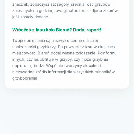
znacznik, zobaczysz szczegóły: średnią ilość grzybów
zbieranych na godzinę, uwagi autora oraz zdjęcia zbiorów,
jeśli zostały dodane.
Wróciłeś z lasu koło Bieruń? Dodaj raport!
Twoje doniesienia są niezwykle cenne dla całej
społeczności grzybiarzy. Po powrocie z lasu w okolicach
miejscowości Bieruń dodaj własne zgłoszenie. Poinformuj
innych, czy las obfituje w grzyby, czy może grzybnia
dopiero się budzi. Wspólnie tworzymy aktualne i
niezawodne źródło informacji dla wszystkich miłośników
grzybobrania!