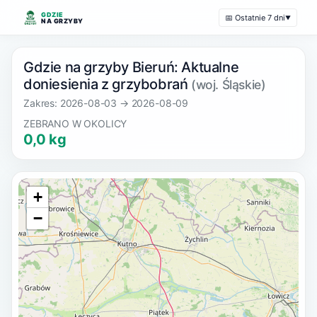
GDZIE
📅 Ostatnie 7 dni
▼
NA GRZYBY
Gdzie na grzyby Bieruń: Aktualne
doniesienia z grzybobrań
(woj. Śląskie)
Zakres: 2026-08-03 → 2026-08-09
ZEBRANO W OKOLICY
0,0 kg
+
−