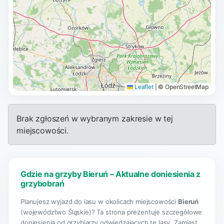
Leaflet
|
© OpenStreetMap
Brak zgłoszeń w wybranym zakresie w tej
miejscowości.
Gdzie na grzyby Bieruń – Aktualne doniesienia z
grzybobrań
Planujesz wyjazd do lasu w okolicach miejscowości
Bieruń
(województwo Śląskie)? Ta strona prezentuje szczegółowe
doniesienia od grzybiarzy odwiedzających te lasy. Zamiast