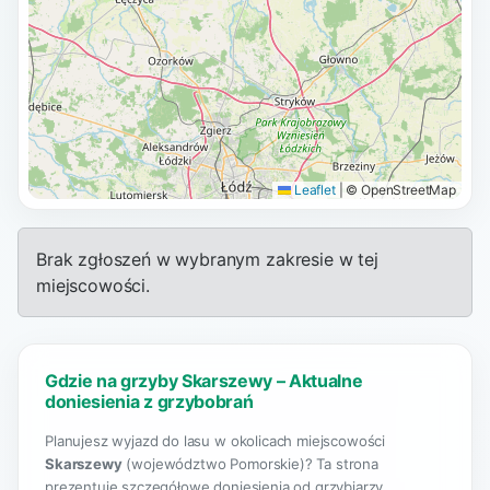
Leaflet
|
© OpenStreetMap
Brak zgłoszeń w wybranym zakresie w tej
miejscowości.
Gdzie na grzyby Skarszewy – Aktualne
doniesienia z grzybobrań
Planujesz wyjazd do lasu w okolicach miejscowości
Skarszewy
(województwo Pomorskie)? Ta strona
prezentuje szczegółowe doniesienia od grzybiarzy