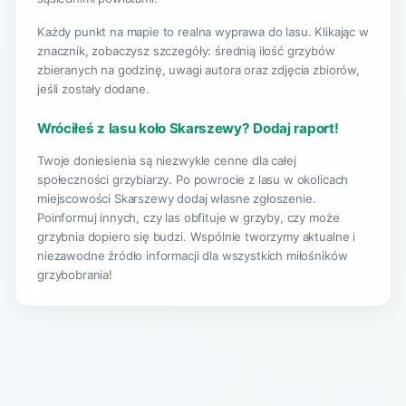
Każdy punkt na mapie to realna wyprawa do lasu. Klikając w
znacznik, zobaczysz szczegóły: średnią ilość grzybów
zbieranych na godzinę, uwagi autora oraz zdjęcia zbiorów,
jeśli zostały dodane.
Wróciłeś z lasu koło Skarszewy? Dodaj raport!
Twoje doniesienia są niezwykle cenne dla całej
społeczności grzybiarzy. Po powrocie z lasu w okolicach
miejscowości Skarszewy dodaj własne zgłoszenie.
Poinformuj innych, czy las obfituje w grzyby, czy może
grzybnia dopiero się budzi. Wspólnie tworzymy aktualne i
niezawodne źródło informacji dla wszystkich miłośników
grzybobrania!