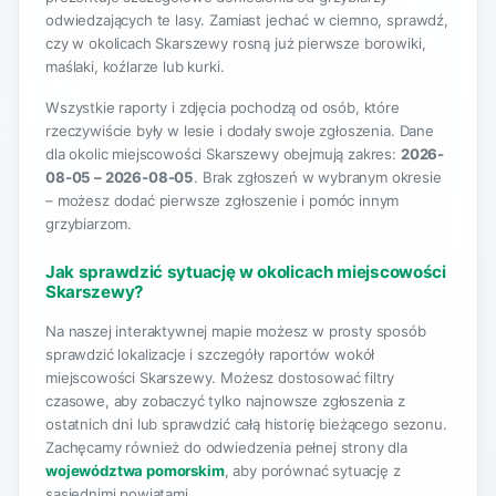
odwiedzających te lasy. Zamiast jechać w ciemno, sprawdź,
czy w okolicach Skarszewy rosną już pierwsze borowiki,
maślaki, koźlarze lub kurki.
Wszystkie raporty i zdjęcia pochodzą od osób, które
rzeczywiście były w lesie i dodały swoje zgłoszenia. Dane
dla okolic miejscowości Skarszewy obejmują zakres:
2026-
08-05 – 2026-08-05
. Brak zgłoszeń w wybranym okresie
– możesz dodać pierwsze zgłoszenie i pomóc innym
grzybiarzom.
Jak sprawdzić sytuację w okolicach miejscowości
Skarszewy?
Na naszej interaktywnej mapie możesz w prosty sposób
sprawdzić lokalizacje i szczegóły raportów wokół
miejscowości Skarszewy. Możesz dostosować filtry
czasowe, aby zobaczyć tylko najnowsze zgłoszenia z
ostatnich dni lub sprawdzić całą historię bieżącego sezonu.
Zachęcamy również do odwiedzenia pełnej strony dla
województwa pomorskim
, aby porównać sytuację z
sąsiednimi powiatami.