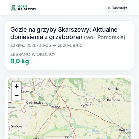
GDZIE
📅 Wczoraj
▼
NA GRZYBY
Gdzie na grzyby Skarszewy: Aktualne
doniesienia z grzybobrań
(woj. Pomorskie)
Zakres: 2026-08-05 → 2026-08-05
ZEBRANO W OKOLICY
0,0 kg
+
−