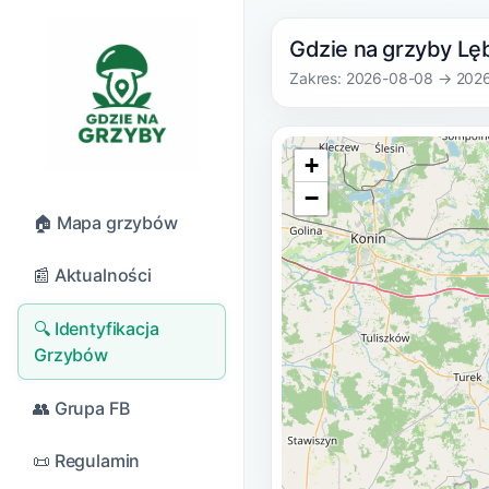
Gdzie na grzyby Lę
Zakres: 2026-08-08 → 202
+
−
🏠 Mapa grzybów
📰 Aktualności
🔍 Identyfikacja
Grzybów
👥 Grupa FB
📜 Regulamin