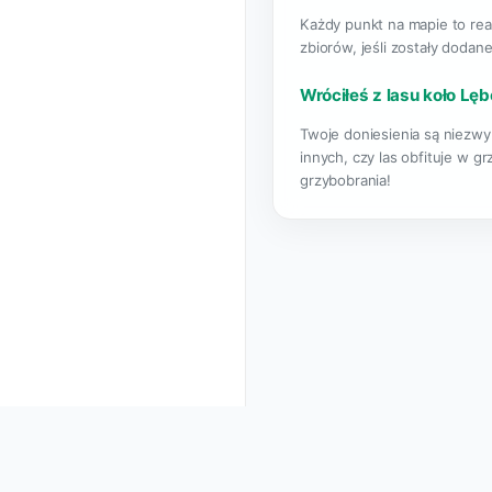
Każdy punkt na mapie to rea
zbiorów, jeśli zostały dodane
Wróciłeś z lasu koło Lęb
Twoje doniesienia są niezwy
innych, czy las obfituje w g
grzybobrania!