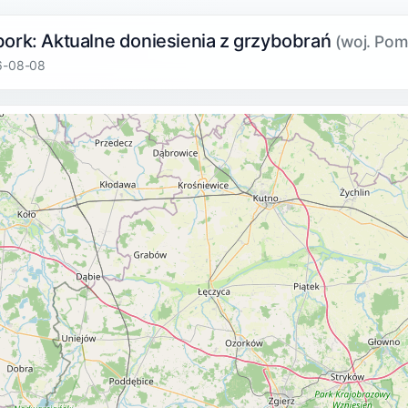
bork: Aktualne doniesienia z grzybobrań
(woj. Pom
6-08-08