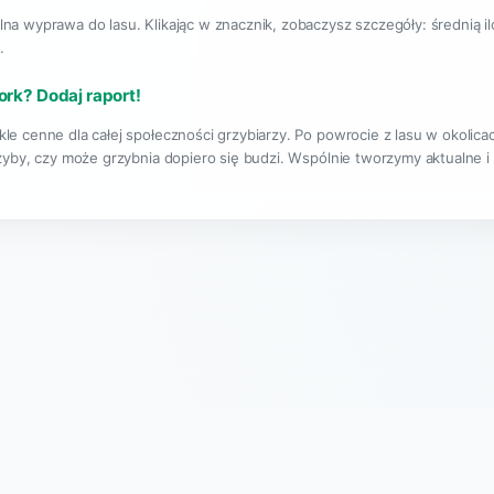
lna wyprawa do lasu. Klikając w znacznik, zobaczysz szczegóły: średnią i
.
ork? Dodaj raport!
kle cenne dla całej społeczności grzybiarzy. Po powrocie z lasu w okolic
rzyby, czy może grzybnia dopiero się budzi. Wspólnie tworzymy aktualne i
|
O projekcie
Regulamin