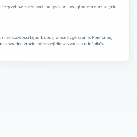
lość grzybów zbieranych na godzinę, uwagi autora oraz zdjęcia
ach miejscowości Lębork dodaj własne zgłoszenie. Poinformuj
 niezawodne źródło informacji dla wszystkich miłośników