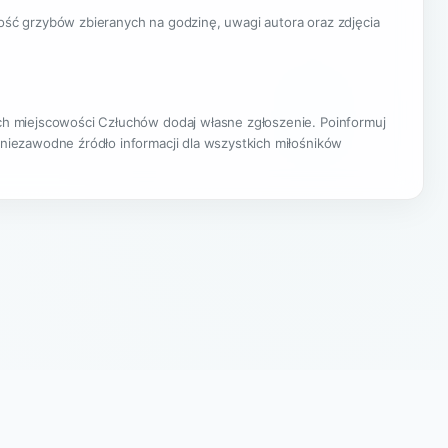
lość grzybów zbieranych na godzinę, uwagi autora oraz zdjęcia
cach miejscowości Człuchów dodaj własne zgłoszenie. Poinformuj
 niezawodne źródło informacji dla wszystkich miłośników