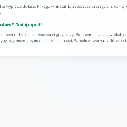
lna wyprawa do lasu. Klikając w znacznik, zobaczysz szczegóły: średnią i
.
łuchów? Dodaj raport!
kle cenne dla całej społeczności grzybiarzy. Po powrocie z lasu w okoli
rzyby, czy może grzybnia dopiero się budzi. Wspólnie tworzymy aktualne i
|
O projekcie
Regulamin