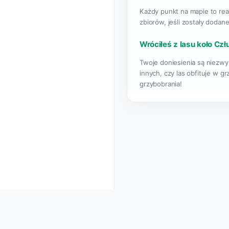
Każdy punkt na mapie to rea
zbiorów, jeśli zostały dodane
Wróciłeś z lasu koło Cz
Twoje doniesienia są niezwy
innych, czy las obfituje w g
grzybobrania!