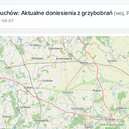
łuchów: Aktualne doniesienia z grzybobrań
(woj. 
6-08-07