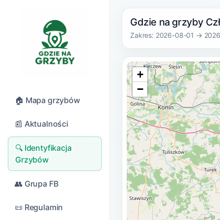
Gdzie na grzyby Cz
Zakres: 2026-08-01 → 202
+
−
🏠 Mapa grzybów
📰 Aktualności
🔍 Identyfikacja
Grzybów
👥 Grupa FB
📜 Regulamin