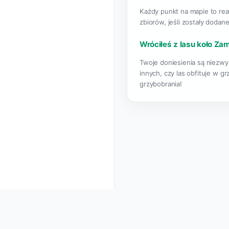
Każdy punkt na mapie to rea
zbiorów, jeśli zostały dodane
Wróciłeś z lasu koło Za
Twoje doniesienia są niezwy
innych, czy las obfituje w g
grzybobrania!