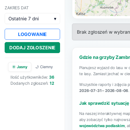
ZAKRES DAT
Ostatnie 7 dni
▾
Brak zgłoszeń w wybrany
LOGOWANIE
DODAJ ZGŁOSZENIE
Gdzie na grzyby Zambr
☀️ Jasny
🌙 Ciemny
Planujesz wyjazd do lasu w 
te lasy. Zamiast jechać w ci
Ilość użytkowników:
36
Dodanych zgłoszeń:
12
Wszystkie raporty i zdjęcia 
2026-07-31 – 2026-08-06
Jak sprawdzić sytuację
Na naszej interaktywnej map
aby zobaczyć tylko najnowsz
województwa podlaskim
, 