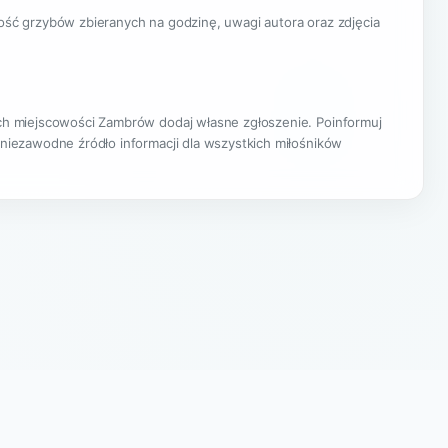
lość grzybów zbieranych na godzinę, uwagi autora oraz zdjęcia
cach miejscowości Zambrów dodaj własne zgłoszenie. Poinformuj
 niezawodne źródło informacji dla wszystkich miłośników