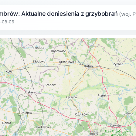
mbrów: Aktualne doniesienia z grzybobrań
(woj. P
6-08-06