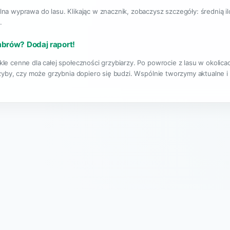
lna wyprawa do lasu. Klikając w znacznik, zobaczysz szczegóły: średnią i
.
mbrów? Dodaj raport!
kle cenne dla całej społeczności grzybiarzy. Po powrocie z lasu w okoli
rzyby, czy może grzybnia dopiero się budzi. Wspólnie tworzymy aktualne i
|
O projekcie
Regulamin