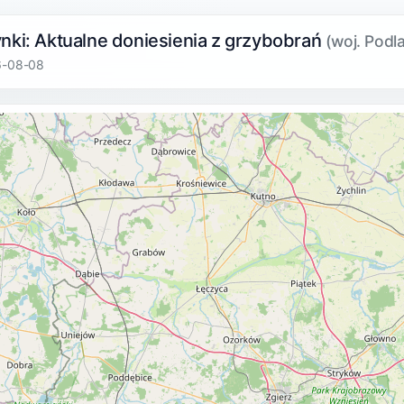
nki: Aktualne doniesienia z grzybobrań
(woj. Podla
6-08-08