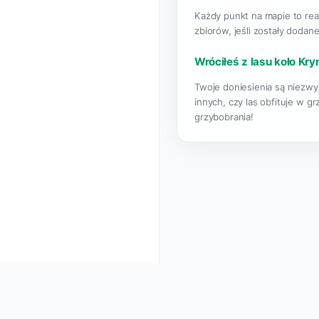
Każdy punkt na mapie to rea
zbiorów, jeśli zostały dodane
Wróciłeś z lasu koło Kry
Twoje doniesienia są niezwyk
innych, czy las obfituje w g
grzybobrania!