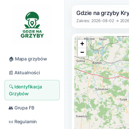
Gdzie na grzyby Kry
Zakres: 2026-08-02 → 202
+
−
🏠 Mapa grzybów
📰 Aktualności
🔍 Identyfikacja
Grzybów
👥 Grupa FB
📜 Regulamin