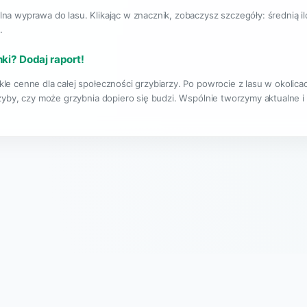
lna wyprawa do lasu. Klikając w znacznik, zobaczysz szczegóły: średnią i
.
nki? Dodaj raport!
le cenne dla całej społeczności grzybiarzy. Po powrocie z lasu w okolic
rzyby, czy może grzybnia dopiero się budzi. Wspólnie tworzymy aktualne i
|
O projekcie
Regulamin