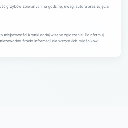
lość grzybów zbieranych na godzinę, uwagi autora oraz zdjęcia
ach miejscowości Krynki dodaj własne zgłoszenie. Poinformuj
 niezawodne źródło informacji dla wszystkich miłośników