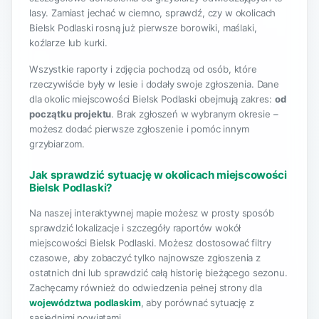
lasy. Zamiast jechać w ciemno, sprawdź, czy w okolicach
Bielsk Podlaski rosną już pierwsze borowiki, maślaki,
koźlarze lub kurki.
Wszystkie raporty i zdjęcia pochodzą od osób, które
rzeczywiście były w lesie i dodały swoje zgłoszenia. Dane
dla okolic miejscowości Bielsk Podlaski obejmują zakres:
od
początku projektu
. Brak zgłoszeń w wybranym okresie –
możesz dodać pierwsze zgłoszenie i pomóc innym
grzybiarzom.
Jak sprawdzić sytuację w okolicach miejscowości
Bielsk Podlaski?
Na naszej interaktywnej mapie możesz w prosty sposób
sprawdzić lokalizacje i szczegóły raportów wokół
miejscowości Bielsk Podlaski. Możesz dostosować filtry
czasowe, aby zobaczyć tylko najnowsze zgłoszenia z
ostatnich dni lub sprawdzić całą historię bieżącego sezonu.
Zachęcamy również do odwiedzenia pełnej strony dla
województwa podlaskim
, aby porównać sytuację z
sąsiednimi powiatami.