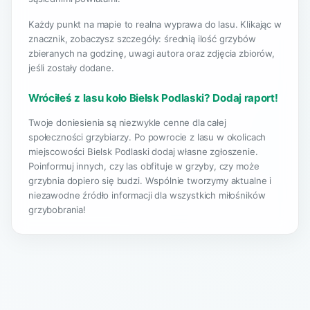
Każdy punkt na mapie to realna wyprawa do lasu. Klikając w
znacznik, zobaczysz szczegóły: średnią ilość grzybów
zbieranych na godzinę, uwagi autora oraz zdjęcia zbiorów,
jeśli zostały dodane.
Wróciłeś z lasu koło Bielsk Podlaski? Dodaj raport!
Twoje doniesienia są niezwykle cenne dla całej
społeczności grzybiarzy. Po powrocie z lasu w okolicach
miejscowości Bielsk Podlaski dodaj własne zgłoszenie.
Poinformuj innych, czy las obfituje w grzyby, czy może
grzybnia dopiero się budzi. Wspólnie tworzymy aktualne i
niezawodne źródło informacji dla wszystkich miłośników
grzybobrania!