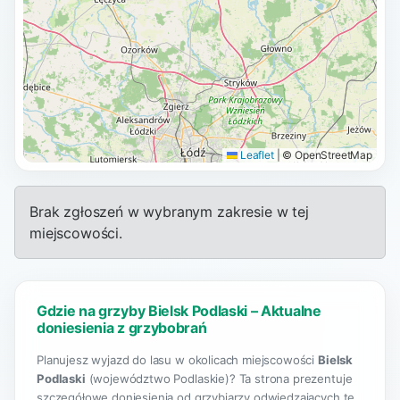
Leaflet
|
© OpenStreetMap
Brak zgłoszeń w wybranym zakresie w tej
miejscowości.
Gdzie na grzyby Bielsk Podlaski – Aktualne
doniesienia z grzybobrań
Planujesz wyjazd do lasu w okolicach miejscowości
Bielsk
Podlaski
(województwo Podlaskie)? Ta strona prezentuje
szczegółowe doniesienia od grzybiarzy odwiedzających te