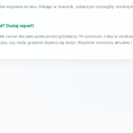
lna wyprawa do lasu. Klikając w znacznik, zobaczysz szczegóły: średnią i
.
ol? Dodaj raport!
le cenne dla całej społeczności grzybiarzy. Po powrocie z lasu w okolic
rzyby, czy może grzybnia dopiero się budzi. Wspólnie tworzymy aktualne i
|
O projekcie
Regulamin