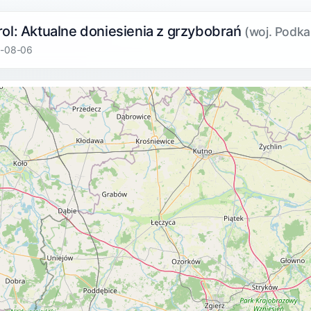
ol: Aktualne doniesienia z grzybobrań
(woj. Podka
6-08-06