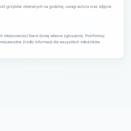
lość grzybów zbieranych na godzinę, uwagi autora oraz zdjęcia
ach miejscowości Narol dodaj własne zgłoszenie. Poinformuj
 niezawodne źródło informacji dla wszystkich miłośników