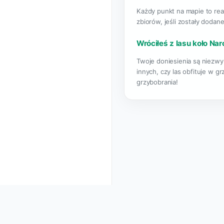
Każdy punkt na mapie to rea
zbiorów, jeśli zostały dodane
Wróciłeś z lasu koło Nar
Twoje doniesienia są niezwyk
innych, czy las obfituje w g
grzybobrania!