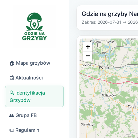
Gdzie na grzyby Nar
Zakres: 2026-07-31 → 202
+
−
🏠 Mapa grzybów
📰 Aktualności
🔍 Identyfikacja
Grzybów
👥 Grupa FB
📜 Regulamin