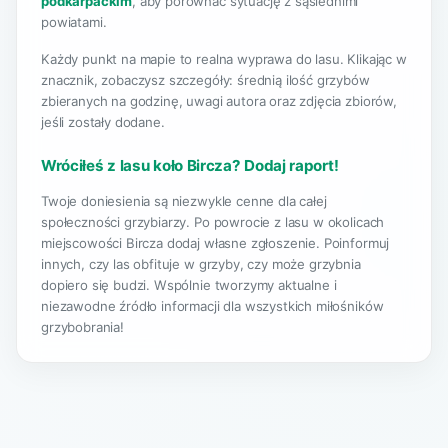
podkarpackim
, aby porównać sytuację z sąsiednimi
powiatami.
Każdy punkt na mapie to realna wyprawa do lasu. Klikając w
znacznik, zobaczysz szczegóły: średnią ilość grzybów
zbieranych na godzinę, uwagi autora oraz zdjęcia zbiorów,
jeśli zostały dodane.
Wróciłeś z lasu koło Bircza? Dodaj raport!
Twoje doniesienia są niezwykle cenne dla całej
społeczności grzybiarzy. Po powrocie z lasu w okolicach
miejscowości Bircza dodaj własne zgłoszenie. Poinformuj
innych, czy las obfituje w grzyby, czy może grzybnia
dopiero się budzi. Wspólnie tworzymy aktualne i
niezawodne źródło informacji dla wszystkich miłośników
grzybobrania!