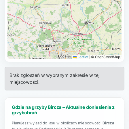
Leaflet
|
© OpenStreetMap
Brak zgłoszeń w wybranym zakresie w tej
miejscowości.
Gdzie na grzyby Bircza – Aktualne doniesienia z
grzybobrań
Planujesz wyjazd do lasu w okolicach miejscowości
Bircza