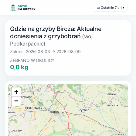
GDZIE
📅 Ostatnie 7 dni
▼
NA GRZYBY
Gdzie na grzyby Bircza: Aktualne
doniesienia z grzybobrań
(woj.
Podkarpackie)
Zakres: 2026-08-03 → 2026-08-09
ZEBRANO W OKOLICY
0,0 kg
+
−