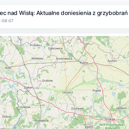
ec nad Wisłą: Aktualne doniesienia z grzybobra
6-08-07