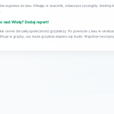
lna wyprawa do lasu. Klikając w znacznik, zobaczysz szczegóły: średnią i
.
ec nad Wisłą? Dodaj raport!
le cenne dla całej społeczności grzybiarzy. Po powrocie z lasu w okolic
bfituje w grzyby, czy może grzybnia dopiero się budzi. Wspólnie tworzymy
|
O projekcie
Regulamin