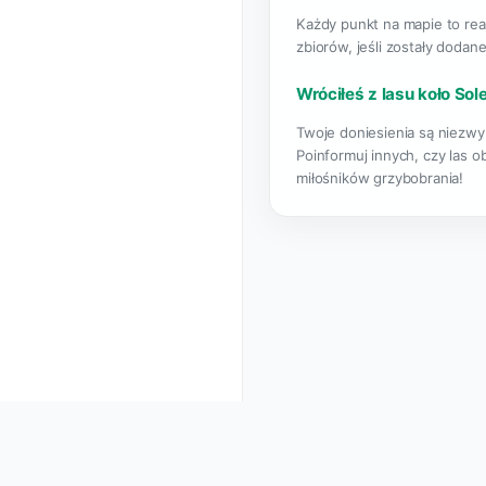
Każdy punkt na mapie to rea
zbiorów, jeśli zostały dodane
Wróciłeś z lasu koło Sol
Twoje doniesienia są niezwyk
Poinformuj innych, czy las o
miłośników grzybobrania!