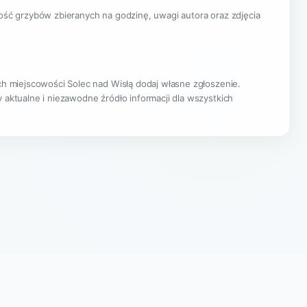
lość grzybów zbieranych na godzinę, uwagi autora oraz zdjęcia
ach miejscowości Solec nad Wisłą dodaj własne zgłoszenie.
 aktualne i niezawodne źródło informacji dla wszystkich