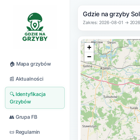
Gdzie na grzyby Sol
Zakres: 2026-08-01 → 202
+
−
🏠 Mapa grzybów
📰 Aktualności
🔍 Identyfikacja
Grzybów
👥 Grupa FB
📜 Regulamin