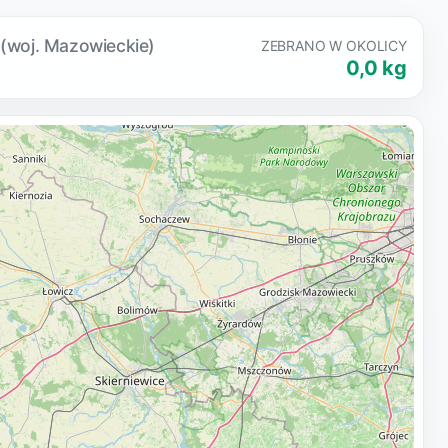
ń
(woj. Mazowieckie)
ZEBRANO W OKOLICY
0,0 kg