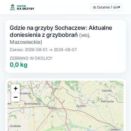
GDZIE
📅 Ostatnie 7 dni
▼
NA GRZYBY
Gdzie na grzyby Sochaczew: Aktualne
doniesienia z grzybobrań
(woj.
Mazowieckie)
Zakres: 2026-08-01 → 2026-08-07
ZEBRANO W OKOLICY
0,0 kg
+
−