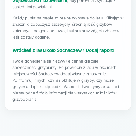
województwa mazowieckim
, aby porównać sytuację z
sąsiednimi powiatami.
Każdy punkt na mapie to realna wyprawa do lasu. Klikając w
znacznik, zobaczysz szczegóły: średnią ilość grzybów
zbieranych na godzinę, uwagi autora oraz zdjęcia zbiorów,
jeśli zostały dodane.
Wróciłeś z lasu koło Sochaczew? Dodaj raport!
Twoje doniesienia są niezwykle cenne dla całej
społeczności grzybiarzy. Po powrocie z lasu w okolicach
miejscowości Sochaczew dodaj własne zgłoszenie.
Poinformuj innych, czy las obfituje w grzyby, czy może
grzybnia dopiero się budzi. Wspólnie tworzymy aktualne i
niezawodne źródło informacji dla wszystkich miłośników
grzybobrania!