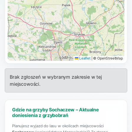
Leaflet
|
© OpenStreetMap
Brak zgłoszeń w wybranym zakresie w tej
miejscowości.
Gdzie na grzyby Sochaczew – Aktualne
doniesienia z grzybobrań
Planujesz wyjazd do lasu w okolicach miejscowości