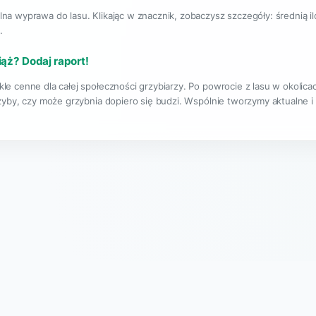
lna wyprawa do lasu. Klikając w znacznik, zobaczysz szczegóły: średnią i
.
iąż? Dodaj raport!
le cenne dla całej społeczności grzybiarzy. Po powrocie z lasu w okolic
rzyby, czy może grzybnia dopiero się budzi. Wspólnie tworzymy aktualne i
|
O projekcie
Regulamin