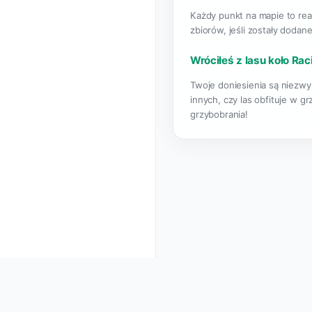
Każdy punkt na mapie to rea
zbiorów, jeśli zostały dodane
Wróciłeś z lasu koło Rac
Twoje doniesienia są niezwyk
innych, czy las obfituje w g
grzybobrania!