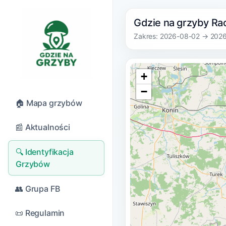
Gdzie na grzyby Rac
Zakres: 2026-08-02 → 202
+
−
🏠 Mapa grzybów
📰 Aktualności
🔍 Identyfikacja
Grzybów
👥 Grupa FB
📜 Regulamin