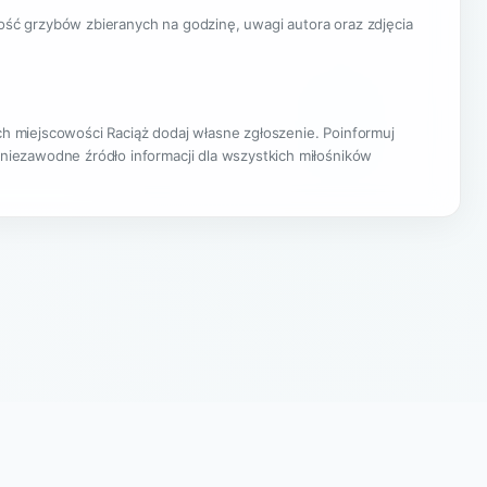
lość grzybów zbieranych na godzinę, uwagi autora oraz zdjęcia
ach miejscowości Raciąż dodaj własne zgłoszenie. Poinformuj
 niezawodne źródło informacji dla wszystkich miłośników