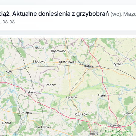
iąż: Aktualne doniesienia z grzybobrań
(woj. Maz
6-08-08