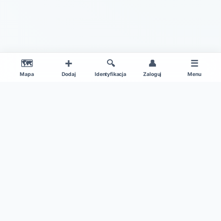
🗺️
➕
🔍
👤
☰
Mapa
Dodaj
Identyfikacja
Zaloguj
Menu
|
O projekcie
Regulamin
© 2026 Gdzie Na Grzyby v1.0 – Wszelkie Prawa Zastrzeżone
Patronat medialny:
Kamil w Ogrodzie
|
Dane mapy: ©
OpenStreetMap