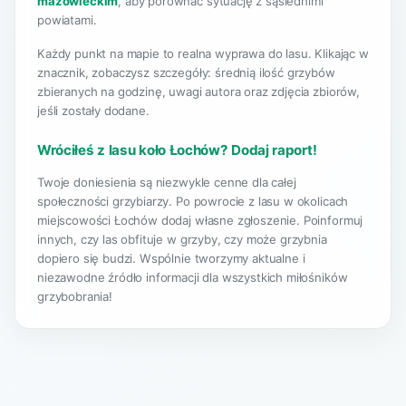
mazowieckim
, aby porównać sytuację z sąsiednimi
powiatami.
Każdy punkt na mapie to realna wyprawa do lasu. Klikając w
znacznik, zobaczysz szczegóły: średnią ilość grzybów
zbieranych na godzinę, uwagi autora oraz zdjęcia zbiorów,
jeśli zostały dodane.
Wróciłeś z lasu koło Łochów? Dodaj raport!
Twoje doniesienia są niezwykle cenne dla całej
społeczności grzybiarzy. Po powrocie z lasu w okolicach
miejscowości Łochów dodaj własne zgłoszenie. Poinformuj
innych, czy las obfituje w grzyby, czy może grzybnia
dopiero się budzi. Wspólnie tworzymy aktualne i
niezawodne źródło informacji dla wszystkich miłośników
grzybobrania!