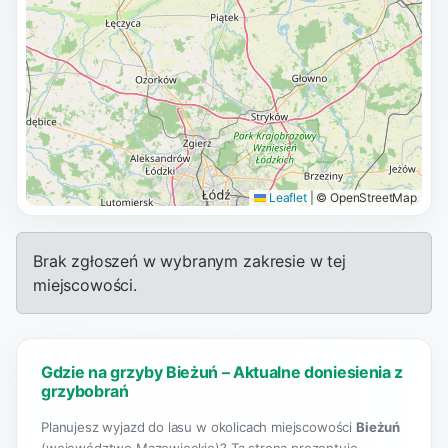
Leaflet
|
© OpenStreetMap
Brak zgłoszeń w wybranym zakresie w tej
miejscowości.
Gdzie na grzyby Bieżuń – Aktualne doniesienia z
grzybobrań
Planujesz wyjazd do lasu w okolicach miejscowości
Bieżuń