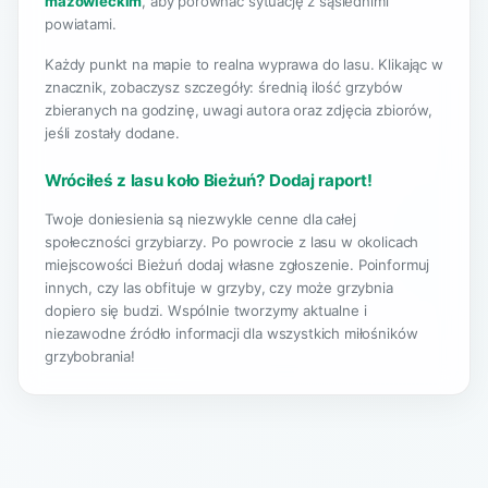
mazowieckim
, aby porównać sytuację z sąsiednimi
powiatami.
Każdy punkt na mapie to realna wyprawa do lasu. Klikając w
znacznik, zobaczysz szczegóły: średnią ilość grzybów
zbieranych na godzinę, uwagi autora oraz zdjęcia zbiorów,
jeśli zostały dodane.
Wróciłeś z lasu koło Bieżuń? Dodaj raport!
Twoje doniesienia są niezwykle cenne dla całej
społeczności grzybiarzy. Po powrocie z lasu w okolicach
miejscowości Bieżuń dodaj własne zgłoszenie. Poinformuj
innych, czy las obfituje w grzyby, czy może grzybnia
dopiero się budzi. Wspólnie tworzymy aktualne i
niezawodne źródło informacji dla wszystkich miłośników
grzybobrania!