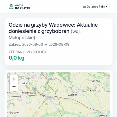
GDZIE
📅 Ostatnie 7 dni
▼
NA GRZYBY
Gdzie na grzyby Wadowice: Aktualne
doniesienia z grzybobrań
(woj.
Małopolskie)
Zakres: 2026-08-03 → 2026-08-09
ZEBRANO W OKOLICY
0,0 kg
+
−