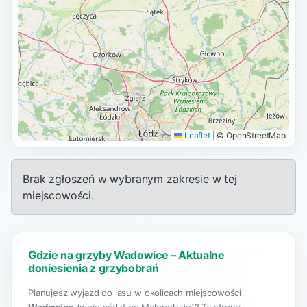
Leaflet
|
© OpenStreetMap
Brak zgłoszeń w wybranym zakresie w tej
miejscowości.
Gdzie na grzyby Wadowice – Aktualne
doniesienia z grzybobrań
Planujesz wyjazd do lasu w okolicach miejscowości