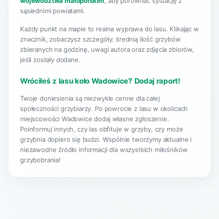
województwa małopolskim
, aby porównać sytuację z
sąsiednimi powiatami.
Każdy punkt na mapie to realna wyprawa do lasu. Klikając w
znacznik, zobaczysz szczegóły: średnią ilość grzybów
zbieranych na godzinę, uwagi autora oraz zdjęcia zbiorów,
jeśli zostały dodane.
Wróciłeś z lasu koło Wadowice? Dodaj raport!
Twoje doniesienia są niezwykle cenne dla całej
społeczności grzybiarzy. Po powrocie z lasu w okolicach
miejscowości Wadowice dodaj własne zgłoszenie.
Poinformuj innych, czy las obfituje w grzyby, czy może
grzybnia dopiero się budzi. Wspólnie tworzymy aktualne i
niezawodne źródło informacji dla wszystkich miłośników
grzybobrania!