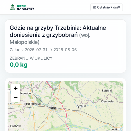
GDZIE
📅 Ostatnie 7 dni
▼
NA GRZYBY
Gdzie na grzyby Trzebinia: Aktualne
doniesienia z grzybobrań
(woj.
Małopolskie)
Zakres: 2026-07-31 → 2026-08-06
ZEBRANO W OKOLICY
0,0 kg
+
−