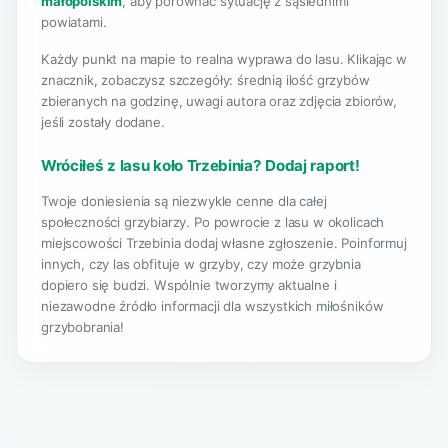
małopolskim
, aby porównać sytuację z sąsiednimi
powiatami.
Każdy punkt na mapie to realna wyprawa do lasu. Klikając w
znacznik, zobaczysz szczegóły: średnią ilość grzybów
zbieranych na godzinę, uwagi autora oraz zdjęcia zbiorów,
jeśli zostały dodane.
Wróciłeś z lasu koło Trzebinia? Dodaj raport!
Twoje doniesienia są niezwykle cenne dla całej
społeczności grzybiarzy. Po powrocie z lasu w okolicach
miejscowości Trzebinia dodaj własne zgłoszenie. Poinformuj
innych, czy las obfituje w grzyby, czy może grzybnia
dopiero się budzi. Wspólnie tworzymy aktualne i
niezawodne źródło informacji dla wszystkich miłośników
grzybobrania!