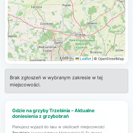
Leaflet
|
© OpenStreetMap
Brak zgłoszeń w wybranym zakresie w tej
miejscowości.
Gdzie na grzyby Trzebinia – Aktualne
doniesienia z grzybobrań
Planujesz wyjazd do lasu w okolicach miejscowości