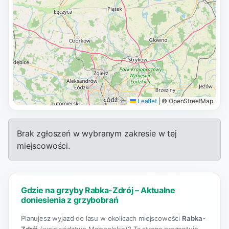
Leaflet
|
© OpenStreetMap
Brak zgłoszeń w wybranym zakresie w tej
miejscowości.
Gdzie na grzyby Rabka-Zdrój – Aktualne
doniesienia z grzybobrań
Planujesz wyjazd do lasu w okolicach miejscowości
Rabka-