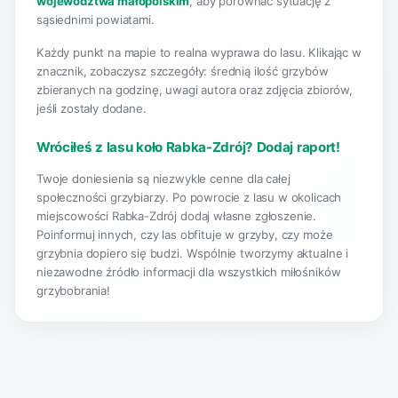
województwa małopolskim
, aby porównać sytuację z
sąsiednimi powiatami.
Każdy punkt na mapie to realna wyprawa do lasu. Klikając w
znacznik, zobaczysz szczegóły: średnią ilość grzybów
zbieranych na godzinę, uwagi autora oraz zdjęcia zbiorów,
jeśli zostały dodane.
Wróciłeś z lasu koło Rabka-Zdrój? Dodaj raport!
Twoje doniesienia są niezwykle cenne dla całej
społeczności grzybiarzy. Po powrocie z lasu w okolicach
miejscowości Rabka-Zdrój dodaj własne zgłoszenie.
Poinformuj innych, czy las obfituje w grzyby, czy może
grzybnia dopiero się budzi. Wspólnie tworzymy aktualne i
niezawodne źródło informacji dla wszystkich miłośników
grzybobrania!