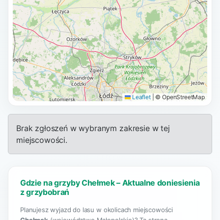
Leaflet
|
© OpenStreetMap
Brak zgłoszeń w wybranym zakresie w tej
miejscowości.
Gdzie na grzyby Chełmek – Aktualne doniesienia
z grzybobrań
Planujesz wyjazd do lasu w okolicach miejscowości