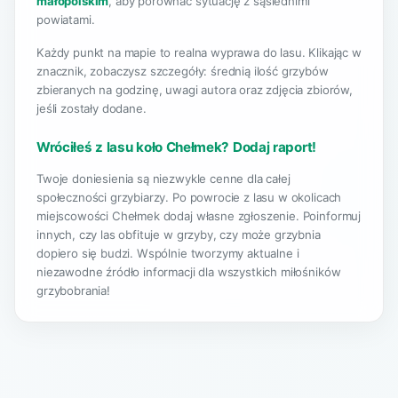
małopolskim
, aby porównać sytuację z sąsiednimi
powiatami.
Każdy punkt na mapie to realna wyprawa do lasu. Klikając w
znacznik, zobaczysz szczegóły: średnią ilość grzybów
zbieranych na godzinę, uwagi autora oraz zdjęcia zbiorów,
jeśli zostały dodane.
Wróciłeś z lasu koło Chełmek? Dodaj raport!
Twoje doniesienia są niezwykle cenne dla całej
społeczności grzybiarzy. Po powrocie z lasu w okolicach
miejscowości Chełmek dodaj własne zgłoszenie. Poinformuj
innych, czy las obfituje w grzyby, czy może grzybnia
dopiero się budzi. Wspólnie tworzymy aktualne i
niezawodne źródło informacji dla wszystkich miłośników
grzybobrania!