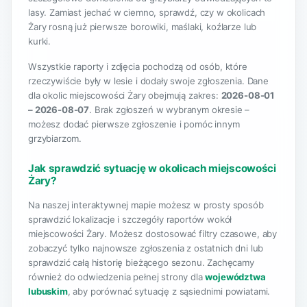
lasy. Zamiast jechać w ciemno, sprawdź, czy w okolicach
Żary rosną już pierwsze borowiki, maślaki, koźlarze lub
kurki.
Wszystkie raporty i zdjęcia pochodzą od osób, które
rzeczywiście były w lesie i dodały swoje zgłoszenia. Dane
dla okolic miejscowości Żary obejmują zakres:
2026-08-01
– 2026-08-07
. Brak zgłoszeń w wybranym okresie –
możesz dodać pierwsze zgłoszenie i pomóc innym
grzybiarzom.
Jak sprawdzić sytuację w okolicach miejscowości
Żary?
Na naszej interaktywnej mapie możesz w prosty sposób
sprawdzić lokalizacje i szczegóły raportów wokół
miejscowości Żary. Możesz dostosować filtry czasowe, aby
zobaczyć tylko najnowsze zgłoszenia z ostatnich dni lub
sprawdzić całą historię bieżącego sezonu. Zachęcamy
również do odwiedzenia pełnej strony dla
województwa
lubuskim
, aby porównać sytuację z sąsiednimi powiatami.