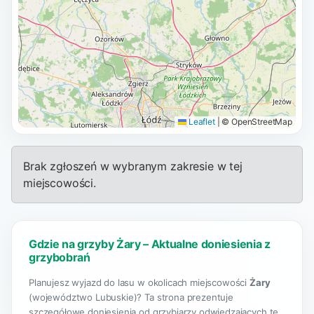
Leaflet
|
© OpenStreetMap
Brak zgłoszeń w wybranym zakresie w tej
miejscowości.
Gdzie na grzyby Żary – Aktualne doniesienia z
grzybobrań
Planujesz wyjazd do lasu w okolicach miejscowości
Żary
(województwo Lubuskie)? Ta strona prezentuje
szczegółowe doniesienia od grzybiarzy odwiedzających te