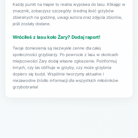
Każdy punkt na mapie to realna wyprawa do lasu. Klikając w
znacznik, zobaczysz szczegóły: średnią ilość grzybów
zbieranych na godzinę, uwagi autora oraz zdjęcia zbiorów,
jeśli zostały dodane.
Wróciłeś z lasu koło Żary? Dodaj raport!
Twoje doniesienia są niezwykle cenne dla całej
społeczności grzybiarzy. Po powrocie z lasu w okolicach
miejscowości Żary dodaj własne zgłoszenie. Poinformuj
innych, czy las obfituje w grzyby, czy może grzybnia
dopiero się budzi. Wspólnie tworzymy aktualne i
niezawodne źródło informacji dla wszystkich miłośników
grzybobrania!