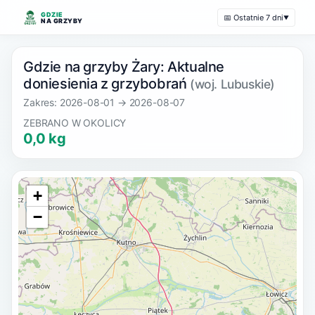
GDZIE
📅 Ostatnie 7 dni
▼
NA GRZYBY
Gdzie na grzyby Żary: Aktualne
doniesienia z grzybobrań
(woj. Lubuskie)
Zakres: 2026-08-01 → 2026-08-07
ZEBRANO W OKOLICY
0,0 kg
+
−