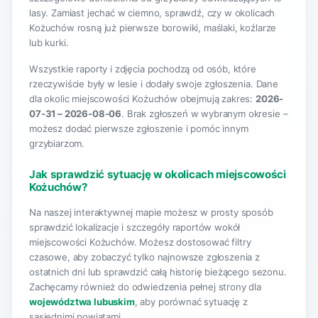
lasy. Zamiast jechać w ciemno, sprawdź, czy w okolicach
Kożuchów rosną już pierwsze borowiki, maślaki, koźlarze
lub kurki.
Wszystkie raporty i zdjęcia pochodzą od osób, które
rzeczywiście były w lesie i dodały swoje zgłoszenia. Dane
dla okolic miejscowości Kożuchów obejmują zakres:
2026-
07-31 – 2026-08-06
. Brak zgłoszeń w wybranym okresie –
możesz dodać pierwsze zgłoszenie i pomóc innym
grzybiarzom.
Jak sprawdzić sytuację w okolicach miejscowości
Kożuchów?
Na naszej interaktywnej mapie możesz w prosty sposób
sprawdzić lokalizacje i szczegóły raportów wokół
miejscowości Kożuchów. Możesz dostosować filtry
czasowe, aby zobaczyć tylko najnowsze zgłoszenia z
ostatnich dni lub sprawdzić całą historię bieżącego sezonu.
Zachęcamy również do odwiedzenia pełnej strony dla
województwa lubuskim
, aby porównać sytuację z
sąsiednimi powiatami.