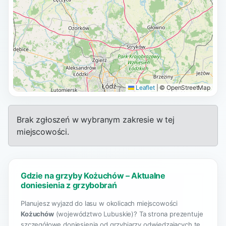
Leaflet
|
© OpenStreetMap
Brak zgłoszeń w wybranym zakresie w tej
miejscowości.
Gdzie na grzyby Kożuchów – Aktualne
doniesienia z grzybobrań
Planujesz wyjazd do lasu w okolicach miejscowości
Kożuchów
(województwo Lubuskie)? Ta strona prezentuje
szczegółowe doniesienia od grzybiarzy odwiedzających te