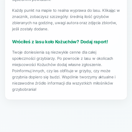
Każdy punkt na mapie to realna wyprawa do lasu. Klikając w
znacznik, zobaczysz szczegóły: średnią ilość grzybów
zbieranych na godzinę, uwagi autora oraz zdjęcia zbiorów,
jeśli zostały dodane.
Wróciłeś z lasu koło Kożuchów? Dodaj raport!
Twoje doniesienia są niezwykle cenne dla całej
społeczności grzybiarzy. Po powrocie z lasu w okolicach
miejscowości Kożuchów dodaj własne zgłoszenie.
Poinformuj innych, czy las obfituje w grzyby, czy może
grzybnia dopiero się budzi. Wspólnie tworzymy aktualne i
niezawodne źródło informacji dla wszystkich miłośników
grzybobrania!