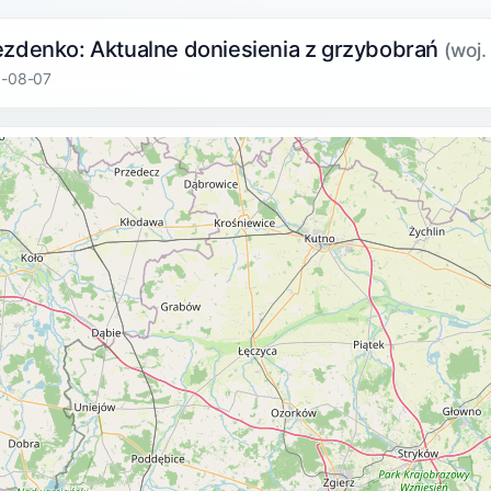
ezdenko: Aktualne doniesienia z grzybobrań
(woj.
6-08-07