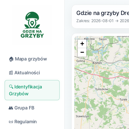
Gdzie na grzyby Dr
Zakres: 2026-08-01 → 202
+
−
🏠 Mapa grzybów
📰 Aktualności
🔍 Identyfikacja
Grzybów
👥 Grupa FB
📜 Regulamin