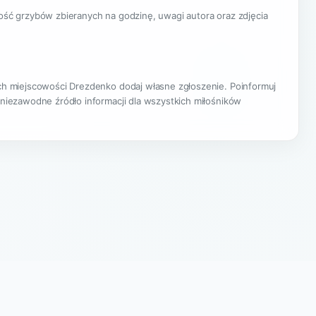
lość grzybów zbieranych na godzinę, uwagi autora oraz zdjęcia
cach miejscowości Drezdenko dodaj własne zgłoszenie. Poinformuj
 niezawodne źródło informacji dla wszystkich miłośników