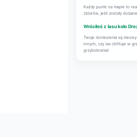
Każdy punkt na mapie to rea
zbiorów, jeśli zostały dodane
Wróciłeś z lasu koło Dr
Twoje doniesienia są niezwy
innych, czy las obfituje w g
grzybobrania!