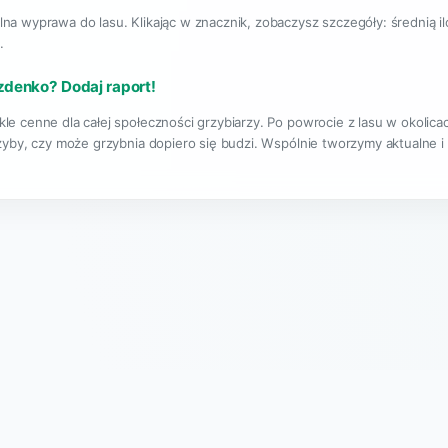
lna wyprawa do lasu. Klikając w znacznik, zobaczysz szczegóły: średnią i
.
ezdenko? Dodaj raport!
kle cenne dla całej społeczności grzybiarzy. Po powrocie z lasu w okoli
rzyby, czy może grzybnia dopiero się budzi. Wspólnie tworzymy aktualne i
|
O projekcie
Regulamin