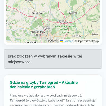
Leaflet
|
© OpenStreetMap
Brak zgłoszeń w wybranym zakresie w tej
miejscowości.
Gdzie na grzyby Tarnogród – Aktualne
doniesienia z grzybobrań
Planujesz wyjazd do lasu w okolicach miejscowości
Tarnogród
(województwo Lubelskie)? Ta strona prezentuje
szczegółowe doniesienia od grzybiarzy odwiedzających te