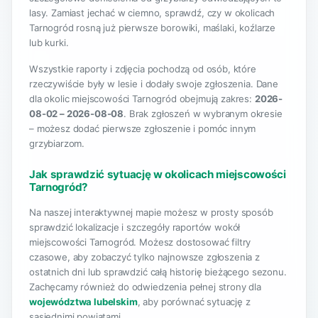
lasy. Zamiast jechać w ciemno, sprawdź, czy w okolicach
Tarnogród rosną już pierwsze borowiki, maślaki, koźlarze
lub kurki.
Wszystkie raporty i zdjęcia pochodzą od osób, które
rzeczywiście były w lesie i dodały swoje zgłoszenia. Dane
dla okolic miejscowości Tarnogród obejmują zakres:
2026-
08-02 – 2026-08-08
. Brak zgłoszeń w wybranym okresie
– możesz dodać pierwsze zgłoszenie i pomóc innym
grzybiarzom.
Jak sprawdzić sytuację w okolicach miejscowości
Tarnogród?
Na naszej interaktywnej mapie możesz w prosty sposób
sprawdzić lokalizacje i szczegóły raportów wokół
miejscowości Tarnogród. Możesz dostosować filtry
czasowe, aby zobaczyć tylko najnowsze zgłoszenia z
ostatnich dni lub sprawdzić całą historię bieżącego sezonu.
Zachęcamy również do odwiedzenia pełnej strony dla
województwa lubelskim
, aby porównać sytuację z
sąsiednimi powiatami.