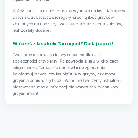
Każdy punkt na mapie to realna wyprawa do lasu. Klikając w
znacznik, zobaczysz szczegóły: średnią ilość grzybów
zbieranych na godzinę, uwagi autora oraz zdjęcia zbiorów,
jeśli zostały dodane.
Wróciłeś z lasu koło Tarnogród? Dodaj raport!
Twoje doniesienia są niezwykle cenne dla całej
społeczności grzybiarzy. Po powrocie z lasu w okolicach
miejscowości Tarnogród dodaj własne zgłoszenie.
Poinformuj innych, czy las obfituje w grzyby, czy może
grzybnia dopiero się budzi. Wspólnie tworzymy aktualne i
niezawodne źródło informacji dla wszystkich miłośników
grzybobrania!