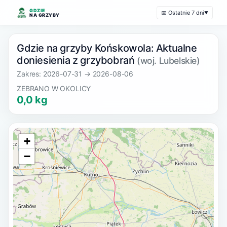
GDZIE
📅 Ostatnie 7 dni
▼
NA GRZYBY
Gdzie na grzyby Końskowola: Aktualne
doniesienia z grzybobrań
(woj. Lubelskie)
Zakres: 2026-07-31 → 2026-08-06
ZEBRANO W OKOLICY
0,0 kg
+
−