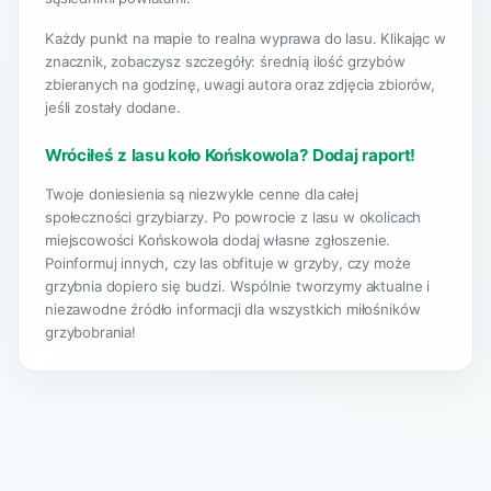
Każdy punkt na mapie to realna wyprawa do lasu. Klikając w
znacznik, zobaczysz szczegóły: średnią ilość grzybów
zbieranych na godzinę, uwagi autora oraz zdjęcia zbiorów,
jeśli zostały dodane.
Wróciłeś z lasu koło Końskowola? Dodaj raport!
Twoje doniesienia są niezwykle cenne dla całej
społeczności grzybiarzy. Po powrocie z lasu w okolicach
miejscowości Końskowola dodaj własne zgłoszenie.
Poinformuj innych, czy las obfituje w grzyby, czy może
grzybnia dopiero się budzi. Wspólnie tworzymy aktualne i
niezawodne źródło informacji dla wszystkich miłośników
grzybobrania!