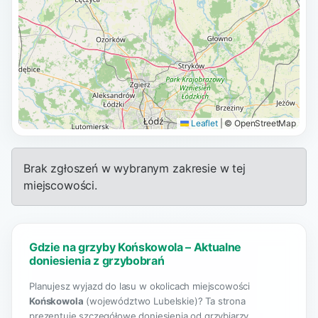
Leaflet
|
© OpenStreetMap
Brak zgłoszeń w wybranym zakresie w tej
miejscowości.
Gdzie na grzyby Końskowola – Aktualne
doniesienia z grzybobrań
Planujesz wyjazd do lasu w okolicach miejscowości
Końskowola
(województwo Lubelskie)? Ta strona
prezentuje szczegółowe doniesienia od grzybiarzy