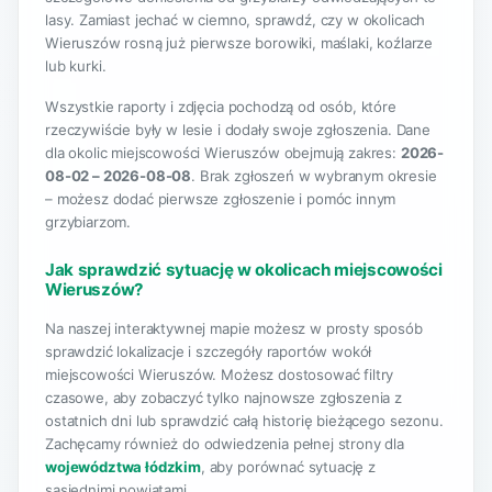
lasy. Zamiast jechać w ciemno, sprawdź, czy w okolicach
Wieruszów rosną już pierwsze borowiki, maślaki, koźlarze
lub kurki.
Wszystkie raporty i zdjęcia pochodzą od osób, które
rzeczywiście były w lesie i dodały swoje zgłoszenia. Dane
dla okolic miejscowości Wieruszów obejmują zakres:
2026-
08-02 – 2026-08-08
. Brak zgłoszeń w wybranym okresie
– możesz dodać pierwsze zgłoszenie i pomóc innym
grzybiarzom.
Jak sprawdzić sytuację w okolicach miejscowości
Wieruszów?
Na naszej interaktywnej mapie możesz w prosty sposób
sprawdzić lokalizacje i szczegóły raportów wokół
miejscowości Wieruszów. Możesz dostosować filtry
czasowe, aby zobaczyć tylko najnowsze zgłoszenia z
ostatnich dni lub sprawdzić całą historię bieżącego sezonu.
Zachęcamy również do odwiedzenia pełnej strony dla
województwa łódzkim
, aby porównać sytuację z
sąsiednimi powiatami.