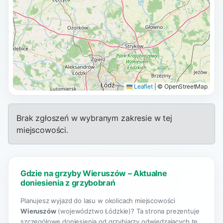
Leaflet
|
© OpenStreetMap
Brak zgłoszeń w wybranym zakresie w tej
miejscowości.
Gdzie na grzyby Wieruszów – Aktualne
doniesienia z grzybobrań
Planujesz wyjazd do lasu w okolicach miejscowości
Wieruszów
(województwo Łódzkie)? Ta strona prezentuje
szczegółowe doniesienia od grzybiarzy odwiedzających te