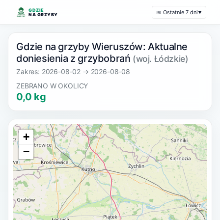
GDZIE
📅 Ostatnie 7 dni
▼
NA GRZYBY
Gdzie na grzyby Wieruszów: Aktualne
doniesienia z grzybobrań
(woj. Łódzkie)
Zakres: 2026-08-02 → 2026-08-08
ZEBRANO W OKOLICY
0,0 kg
+
−