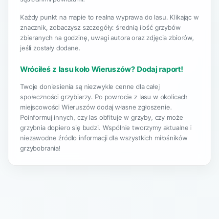
Każdy punkt na mapie to realna wyprawa do lasu. Klikając w
znacznik, zobaczysz szczegóły: średnią ilość grzybów
zbieranych na godzinę, uwagi autora oraz zdjęcia zbiorów,
jeśli zostały dodane.
Wróciłeś z lasu koło Wieruszów? Dodaj raport!
Twoje doniesienia są niezwykle cenne dla całej
społeczności grzybiarzy. Po powrocie z lasu w okolicach
miejscowości Wieruszów dodaj własne zgłoszenie.
Poinformuj innych, czy las obfituje w grzyby, czy może
grzybnia dopiero się budzi. Wspólnie tworzymy aktualne i
niezawodne źródło informacji dla wszystkich miłośników
grzybobrania!