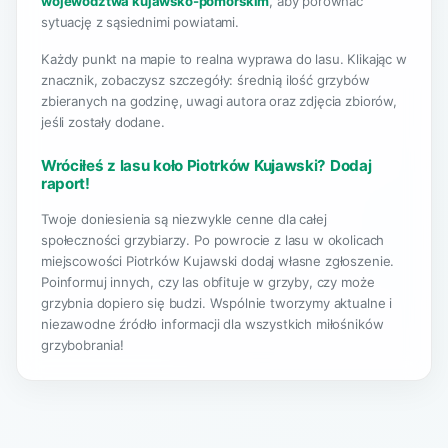
województwa kujawsko-pomorskim
, aby porównać
sytuację z sąsiednimi powiatami.
Każdy punkt na mapie to realna wyprawa do lasu. Klikając w
znacznik, zobaczysz szczegóły: średnią ilość grzybów
zbieranych na godzinę, uwagi autora oraz zdjęcia zbiorów,
jeśli zostały dodane.
Wróciłeś z lasu koło Piotrków Kujawski? Dodaj
raport!
Twoje doniesienia są niezwykle cenne dla całej
społeczności grzybiarzy. Po powrocie z lasu w okolicach
miejscowości Piotrków Kujawski dodaj własne zgłoszenie.
Poinformuj innych, czy las obfituje w grzyby, czy może
grzybnia dopiero się budzi. Wspólnie tworzymy aktualne i
niezawodne źródło informacji dla wszystkich miłośników
grzybobrania!