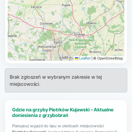
Leaflet
|
© OpenStreetMap
Brak zgłoszeń w wybranym zakresie w tej
miejscowości.
Gdzie na grzyby Piotrków Kujawski – Aktualne
doniesienia z grzybobrań
Planujesz wyjazd do lasu w okolicach miejscowości