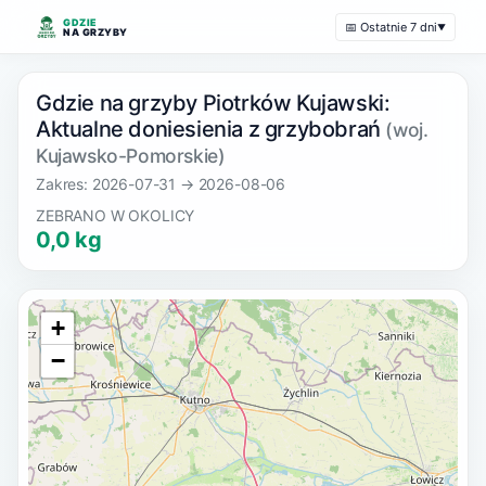
GDZIE
📅 Ostatnie 7 dni
▼
NA GRZYBY
Gdzie na grzyby Piotrków Kujawski:
Aktualne doniesienia z grzybobrań
(woj.
Kujawsko-Pomorskie)
Zakres: 2026-07-31 → 2026-08-06
ZEBRANO W OKOLICY
0,0 kg
+
−