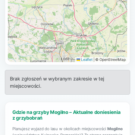
Leaflet
|
© OpenStreetMap
Brak zgłoszeń w wybranym zakresie w tej
miejscowości.
Gdzie na grzyby Mogilno – Aktualne doniesienia
z grzybobrań
Planujesz wyjazd do lasu w okolicach miejscowości
Mogilno