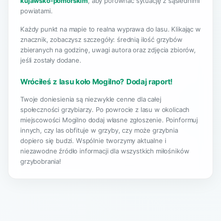
kujawsko-pomorskim
, aby porównać sytuację z sąsiednimi
powiatami.
Każdy punkt na mapie to realna wyprawa do lasu. Klikając w
znacznik, zobaczysz szczegóły: średnią ilość grzybów
zbieranych na godzinę, uwagi autora oraz zdjęcia zbiorów,
jeśli zostały dodane.
Wróciłeś z lasu koło Mogilno? Dodaj raport!
Twoje doniesienia są niezwykle cenne dla całej
społeczności grzybiarzy. Po powrocie z lasu w okolicach
miejscowości Mogilno dodaj własne zgłoszenie. Poinformuj
innych, czy las obfituje w grzyby, czy może grzybnia
dopiero się budzi. Wspólnie tworzymy aktualne i
niezawodne źródło informacji dla wszystkich miłośników
grzybobrania!