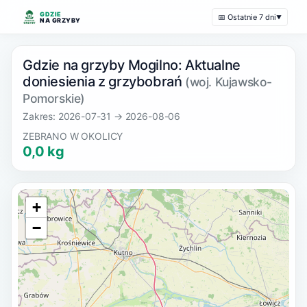
GDZIE
📅 Ostatnie 7 dni
▼
NA GRZYBY
Gdzie na grzyby Mogilno: Aktualne
doniesienia z grzybobrań
(woj. Kujawsko-
Pomorskie)
Zakres: 2026-07-31 → 2026-08-06
ZEBRANO W OKOLICY
0,0 kg
+
−