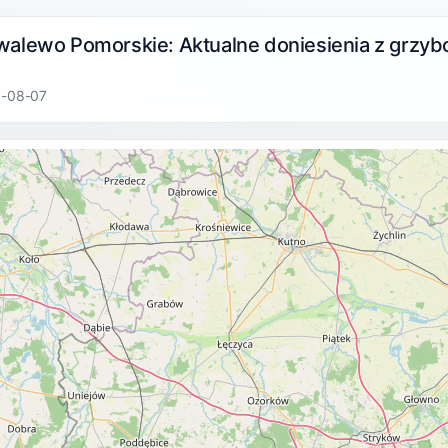
walewo Pomorskie: Aktualne doniesienia z grzy
6-08-07