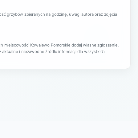
lość grzybów zbieranych na godzinę, uwagi autora oraz zdjęcia
cach miejscowości Kowalewo Pomorskie dodaj własne zgłoszenie.
 aktualne i niezawodne źródło informacji dla wszystkich