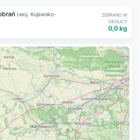
bobrań
(woj. Kujawsko-
ZEBRANO W
OKOLICY
0,0 kg