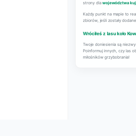
strony dla
województwa ku
Każdy punkt na mapie to rea
zbiorów, jeśli zostały dodane
Wróciłeś z lasu koło Ko
Twoje doniesienia są niezwy
Poinformuj innych, czy las o
miłośników grzybobrania!