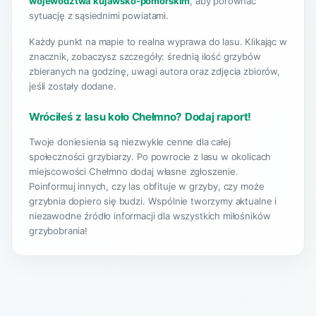
województwa kujawsko-pomorskim
, aby porównać
sytuację z sąsiednimi powiatami.
Każdy punkt na mapie to realna wyprawa do lasu. Klikając w
znacznik, zobaczysz szczegóły: średnią ilość grzybów
zbieranych na godzinę, uwagi autora oraz zdjęcia zbiorów,
jeśli zostały dodane.
Wróciłeś z lasu koło Chełmno? Dodaj raport!
Twoje doniesienia są niezwykle cenne dla całej
społeczności grzybiarzy. Po powrocie z lasu w okolicach
miejscowości Chełmno dodaj własne zgłoszenie.
Poinformuj innych, czy las obfituje w grzyby, czy może
grzybnia dopiero się budzi. Wspólnie tworzymy aktualne i
niezawodne źródło informacji dla wszystkich miłośników
grzybobrania!