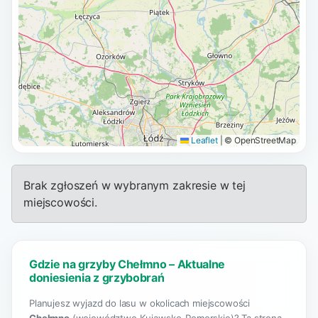
Leaflet
|
© OpenStreetMap
Brak zgłoszeń w wybranym zakresie w tej
miejscowości.
Gdzie na grzyby Chełmno – Aktualne
doniesienia z grzybobrań
Planujesz wyjazd do lasu w okolicach miejscowości