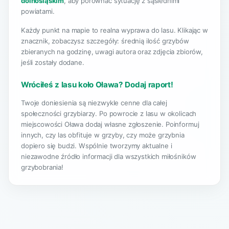
dolnośląskim
, aby porównać sytuację z sąsiednimi
powiatami.
Każdy punkt na mapie to realna wyprawa do lasu. Klikając w
znacznik, zobaczysz szczegóły: średnią ilość grzybów
zbieranych na godzinę, uwagi autora oraz zdjęcia zbiorów,
jeśli zostały dodane.
Wróciłeś z lasu koło Oława? Dodaj raport!
Twoje doniesienia są niezwykle cenne dla całej
społeczności grzybiarzy. Po powrocie z lasu w okolicach
miejscowości Oława dodaj własne zgłoszenie. Poinformuj
innych, czy las obfituje w grzyby, czy może grzybnia
dopiero się budzi. Wspólnie tworzymy aktualne i
niezawodne źródło informacji dla wszystkich miłośników
grzybobrania!