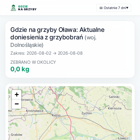
GDZIE
📅 Ostatnie 7 dni
▼
NA GRZYBY
Gdzie na grzyby Oława: Aktualne
doniesienia z grzybobrań
(woj.
Dolnośląskie)
Zakres: 2026-08-02 → 2026-08-08
ZEBRANO W OKOLICY
0,0 kg
+
−