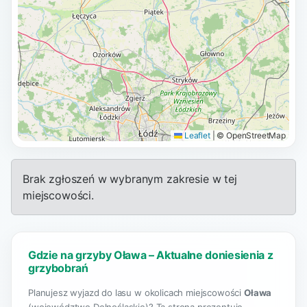
Leaflet
|
© OpenStreetMap
Brak zgłoszeń w wybranym zakresie w tej
miejscowości.
Gdzie na grzyby Oława – Aktualne doniesienia z
grzybobrań
Planujesz wyjazd do lasu w okolicach miejscowości
Oława