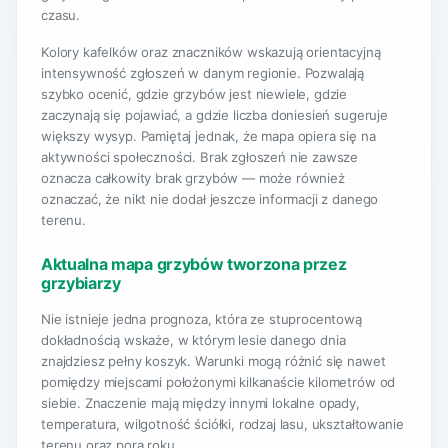
czasu.
Kolory kafelków oraz znaczników wskazują orientacyjną
intensywność zgłoszeń w danym regionie. Pozwalają
szybko ocenić, gdzie grzybów jest niewiele, gdzie
zaczynają się pojawiać, a gdzie liczba doniesień sugeruje
większy wysyp. Pamiętaj jednak, że mapa opiera się na
aktywności społeczności. Brak zgłoszeń nie zawsze
oznacza całkowity brak grzybów — może również
oznaczać, że nikt nie dodał jeszcze informacji z danego
terenu.
Aktualna mapa grzybów tworzona przez
grzybiarzy
Nie istnieje jedna prognoza, która ze stuprocentową
dokładnością wskaże, w którym lesie danego dnia
znajdziesz pełny koszyk. Warunki mogą różnić się nawet
pomiędzy miejscami położonymi kilkanaście kilometrów od
siebie. Znaczenie mają między innymi lokalne opady,
temperatura, wilgotność ściółki, rodzaj lasu, ukształtowanie
terenu oraz pora roku.