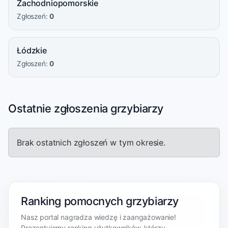
Zachodniopomorskie
Zgłoszeń:
0
Łódzkie
Zgłoszeń:
0
Ostatnie zgłoszenia grzybiarzy
Brak ostatnich zgłoszeń w tym okresie.
Ranking pomocnych grzybiarzy
Nasz portal nagradza wiedzę i zaangażowanie!
Prezentujemy ranking użytkowników, którzy