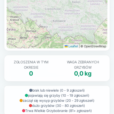
Leaflet
|
© OpenStreetMap
ZGŁOSZENIA W TYM
WAGA ZEBRANYCH
OKRESIE
GRZYBÓW
0
0,0 kg
brak lub niewiele (0 - 9 zgłoszeń)
pojawiają się grzyby (10 - 19 zgłoszeń)
zaczął się wysyp grzybów (20 - 29 zgłoszeń)
dużo grzybów (30 - 80 zgłoszeń)
Trwa Wielkie Grzybobranie (81+ zgłoszeń)