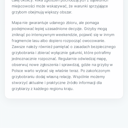
całej okolicy. Kilka zgłoszeń pochodzących z sąsiednich
miejscowości może wskazywać, że warunki sprzyjające
grzybom obejmują większy obszar.
Mapa nie gwarantuje udanego zbioru, ale pomaga
podejmować lepiej uzasadnione decyzje. Grzyby mogą
zniknąć po intensywnym weekendzie, pojawić się w innym
fragmencie lasu albo dopiero rozpocząć owocowanie.
Zawsze należy również pamiętać o zasadach bezpiecznego
grzybobrania i zbierać wyłącznie gatunki, które potrafimy
jednoznacznie rozpoznać. Regularnie odwiedzaj mapę,
obserwuj nowe zgłoszenia i sprawdzaj, gdzie na grzyby w
Polsce warto wybrać się właśnie teraz. Po zakończonym
grzybobraniu dodaj własną relację. Wspólnie możemy
stworzyć aktualne i praktyczne źródło informacji dla
grzybiarzy z każdego regionu kraju.