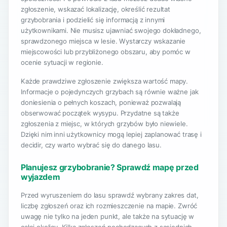
zgłoszenie, wskazać lokalizację, określić rezultat
grzybobrania i podzielić się informacją z innymi
użytkownikami. Nie musisz ujawniać swojego dokładnego,
sprawdzonego miejsca w lesie. Wystarczy wskazanie
miejscowości lub przybliżonego obszaru, aby pomóc w
ocenie sytuacji w regionie.
Każde prawdziwe zgłoszenie zwiększa wartość mapy.
Informacje o pojedynczych grzybach są równie ważne jak
doniesienia o pełnych koszach, ponieważ pozwalają
obserwować początek wysypu. Przydatne są także
zgłoszenia z miejsc, w których grzybów było niewiele.
Dzięki nim inni użytkownicy mogą lepiej zaplanować trasę i
decidir, czy warto wybrać się do danego lasu.
Planujesz grzybobranie? Sprawdź mapę przed
wyjazdem
Przed wyruszeniem do lasu sprawdź wybrany zakres dat,
liczbę zgłoszeń oraz ich rozmieszczenie na mapie. Zwróć
uwagę nie tylko na jeden punkt, ale także na sytuację w