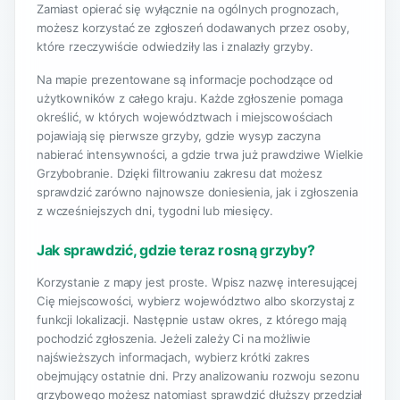
Zamiast opierać się wyłącznie na ogólnych prognozach,
możesz korzystać ze zgłoszeń dodawanych przez osoby,
które rzeczywiście odwiedziły las i znalazły grzyby.
Na mapie prezentowane są informacje pochodzące od
użytkowników z całego kraju. Każde zgłoszenie pomaga
określić, w których województwach i miejscowościach
pojawiają się pierwsze grzyby, gdzie wysyp zaczyna
nabierać intensywności, a gdzie trwa już prawdziwe Wielkie
Grzybobranie. Dzięki filtrowaniu zakresu dat możesz
sprawdzić zarówno najnowsze doniesienia, jak i zgłoszenia
z wcześniejszych dni, tygodni lub miesięcy.
Jak sprawdzić, gdzie teraz rosną grzyby?
Korzystanie z mapy jest proste. Wpisz nazwę interesującej
Cię miejscowości, wybierz województwo albo skorzystaj z
funkcji lokalizacji. Następnie ustaw okres, z którego mają
pochodzić zgłoszenia. Jeżeli zależy Ci na możliwie
najświeższych informacjach, wybierz krótki zakres
obejmujący ostatnie dni. Przy analizowaniu rozwoju sezonu
grzybowego możesz natomiast sprawdzić dłuższy przedział