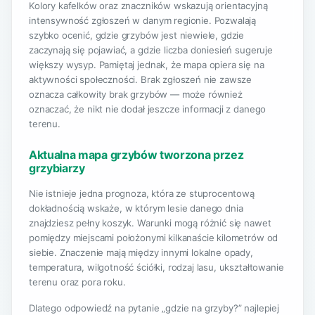
Kolory kafelków oraz znaczników wskazują orientacyjną
intensywność zgłoszeń w danym regionie. Pozwalają
szybko ocenić, gdzie grzybów jest niewiele, gdzie
zaczynają się pojawiać, a gdzie liczba doniesień sugeruje
większy wysyp. Pamiętaj jednak, że mapa opiera się na
aktywności społeczności. Brak zgłoszeń nie zawsze
oznacza całkowity brak grzybów — może również
oznaczać, że nikt nie dodał jeszcze informacji z danego
terenu.
Aktualna mapa grzybów tworzona przez
grzybiarzy
Nie istnieje jedna prognoza, która ze stuprocentową
dokładnością wskaże, w którym lesie danego dnia
znajdziesz pełny koszyk. Warunki mogą różnić się nawet
pomiędzy miejscami położonymi kilkanaście kilometrów od
siebie. Znaczenie mają między innymi lokalne opady,
temperatura, wilgotność ściółki, rodzaj lasu, ukształtowanie
terenu oraz pora roku.
Dlatego odpowiedź na pytanie „gdzie na grzyby?” najlepiej