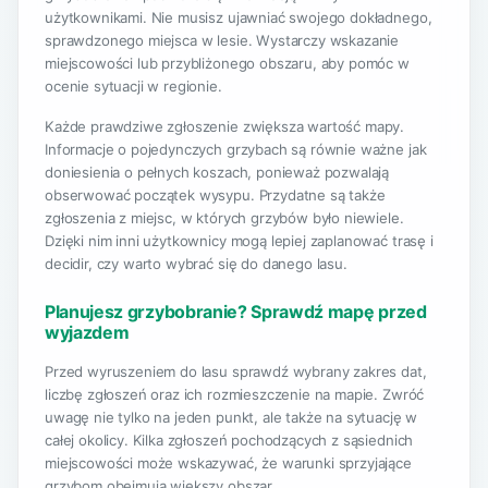
użytkownikami. Nie musisz ujawniać swojego dokładnego,
sprawdzonego miejsca w lesie. Wystarczy wskazanie
miejscowości lub przybliżonego obszaru, aby pomóc w
ocenie sytuacji w regionie.
Każde prawdziwe zgłoszenie zwiększa wartość mapy.
Informacje o pojedynczych grzybach są równie ważne jak
doniesienia o pełnych koszach, ponieważ pozwalają
obserwować początek wysypu. Przydatne są także
zgłoszenia z miejsc, w których grzybów było niewiele.
Dzięki nim inni użytkownicy mogą lepiej zaplanować trasę i
decidir, czy warto wybrać się do danego lasu.
Planujesz grzybobranie? Sprawdź mapę przed
wyjazdem
Przed wyruszeniem do lasu sprawdź wybrany zakres dat,
liczbę zgłoszeń oraz ich rozmieszczenie na mapie. Zwróć
uwagę nie tylko na jeden punkt, ale także na sytuację w
całej okolicy. Kilka zgłoszeń pochodzących z sąsiednich
miejscowości może wskazywać, że warunki sprzyjające
grzybom obejmują większy obszar.