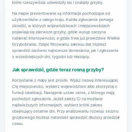
które rzeczywiście odwiedziły las i znalazły grzyby.
Na mapie prezentowane są informacje pochodzące od
użytkowników z całego kraju. Każde zgłoszenie pomaga
określić, w których województwach i miejscowościach
pojawiają się pierwsze grzyby, gdzie wysyp zaczyna
nabierać intensywności, a gdzie trwa już prawdziwe Wielkie
Grzybobranie. Dzięki filtrowaniu zakresu dat możesz
sprawdzić zarówno najnowsze doniesienia, jak i zgłoszenia
z wcześniejszych dni, tygodni lub miesięcy.
Jak sprawdzić, gdzie teraz rosną grzyby?
Korzystanie z mapy jest proste. Wpisz nazwę interesującej
Cię miejscowości, wybierz województwo albo skorzystaj z
funkcji lokalizacji. Następnie ustaw okres, z którego mają
pochodzić zgłoszenia. Jeżeli zależy Ci na możliwie
najświeższych informacjach, wybierz krótki zakres
obejmujący ostatnie dni. Przy analizowaniu rozwoju sezonu
grzybowego możesz natomiast sprawdzić dłuższy przedział
czasu.