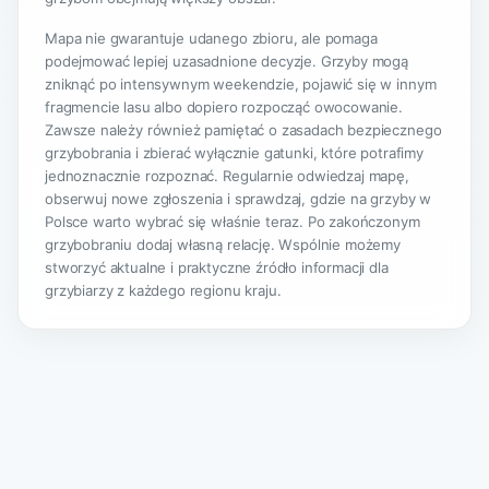
Mapa nie gwarantuje udanego zbioru, ale pomaga
podejmować lepiej uzasadnione decyzje. Grzyby mogą
zniknąć po intensywnym weekendzie, pojawić się w innym
fragmencie lasu albo dopiero rozpocząć owocowanie.
Zawsze należy również pamiętać o zasadach bezpiecznego
grzybobrania i zbierać wyłącznie gatunki, które potrafimy
jednoznacznie rozpoznać. Regularnie odwiedzaj mapę,
obserwuj nowe zgłoszenia i sprawdzaj, gdzie na grzyby w
Polsce warto wybrać się właśnie teraz. Po zakończonym
grzybobraniu dodaj własną relację. Wspólnie możemy
stworzyć aktualne i praktyczne źródło informacji dla
grzybiarzy z każdego regionu kraju.