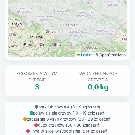
Leaflet
|
© OpenStreetMap
ZGŁOSZENIA W TYM
WAGA ZEBRANYCH
OKRESIE
GRZYBÓW
3
0,0 kg
brak lub niewiele (0 - 9 zgłoszeń)
pojawiają się grzyby (10 - 19 zgłoszeń)
zaczął się wysyp grzybów (20 - 29 zgłoszeń)
dużo grzybów (30 - 80 zgłoszeń)
Trwa Wielkie Grzybobranie (81+ zgłoszeń)