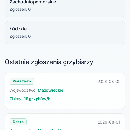
Zachodniopomorskie
Zgłoszeń:
0
Łódzkie
Zgłoszeń:
0
Ostatnie zgłoszenia grzybiarzy
2026-08-02
Warszawa
Województwo:
Mazowieckie
Zbiory:
19 grzybów/h
2026-08-01
Dobre