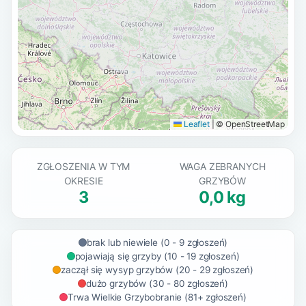
Leaflet
|
© OpenStreetMap
ZGŁOSZENIA W TYM
WAGA ZEBRANYCH
OKRESIE
GRZYBÓW
3
0,0 kg
brak lub niewiele (0 - 9 zgłoszeń)
pojawiają się grzyby (10 - 19 zgłoszeń)
zaczął się wysyp grzybów (20 - 29 zgłoszeń)
dużo grzybów (30 - 80 zgłoszeń)
Trwa Wielkie Grzybobranie (81+ zgłoszeń)