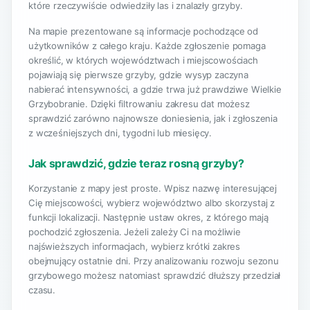
które rzeczywiście odwiedziły las i znalazły grzyby.
Na mapie prezentowane są informacje pochodzące od
użytkowników z całego kraju. Każde zgłoszenie pomaga
określić, w których województwach i miejscowościach
pojawiają się pierwsze grzyby, gdzie wysyp zaczyna
nabierać intensywności, a gdzie trwa już prawdziwe Wielkie
Grzybobranie. Dzięki filtrowaniu zakresu dat możesz
sprawdzić zarówno najnowsze doniesienia, jak i zgłoszenia
z wcześniejszych dni, tygodni lub miesięcy.
Jak sprawdzić, gdzie teraz rosną grzyby?
Korzystanie z mapy jest proste. Wpisz nazwę interesującej
Cię miejscowości, wybierz województwo albo skorzystaj z
funkcji lokalizacji. Następnie ustaw okres, z którego mają
pochodzić zgłoszenia. Jeżeli zależy Ci na możliwie
najświeższych informacjach, wybierz krótki zakres
obejmujący ostatnie dni. Przy analizowaniu rozwoju sezonu
grzybowego możesz natomiast sprawdzić dłuższy przedział
czasu.