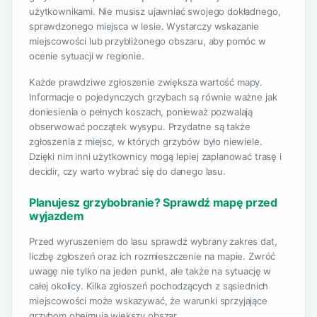
użytkownikami. Nie musisz ujawniać swojego dokładnego,
sprawdzonego miejsca w lesie. Wystarczy wskazanie
miejscowości lub przybliżonego obszaru, aby pomóc w
ocenie sytuacji w regionie.
Każde prawdziwe zgłoszenie zwiększa wartość mapy.
Informacje o pojedynczych grzybach są równie ważne jak
doniesienia o pełnych koszach, ponieważ pozwalają
obserwować początek wysypu. Przydatne są także
zgłoszenia z miejsc, w których grzybów było niewiele.
Dzięki nim inni użytkownicy mogą lepiej zaplanować trasę i
decidir, czy warto wybrać się do danego lasu.
Planujesz grzybobranie? Sprawdź mapę przed
wyjazdem
Przed wyruszeniem do lasu sprawdź wybrany zakres dat,
liczbę zgłoszeń oraz ich rozmieszczenie na mapie. Zwróć
uwagę nie tylko na jeden punkt, ale także na sytuację w
całej okolicy. Kilka zgłoszeń pochodzących z sąsiednich
miejscowości może wskazywać, że warunki sprzyjające
grzybom obejmują większy obszar.