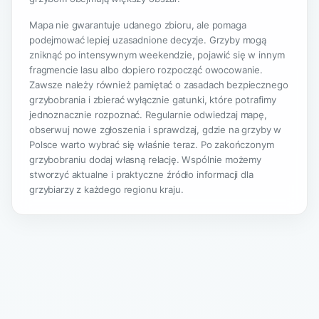
Mapa nie gwarantuje udanego zbioru, ale pomaga
podejmować lepiej uzasadnione decyzje. Grzyby mogą
zniknąć po intensywnym weekendzie, pojawić się w innym
fragmencie lasu albo dopiero rozpocząć owocowanie.
Zawsze należy również pamiętać o zasadach bezpiecznego
grzybobrania i zbierać wyłącznie gatunki, które potrafimy
jednoznacznie rozpoznać. Regularnie odwiedzaj mapę,
obserwuj nowe zgłoszenia i sprawdzaj, gdzie na grzyby w
Polsce warto wybrać się właśnie teraz. Po zakończonym
grzybobraniu dodaj własną relację. Wspólnie możemy
stworzyć aktualne i praktyczne źródło informacji dla
grzybiarzy z każdego regionu kraju.