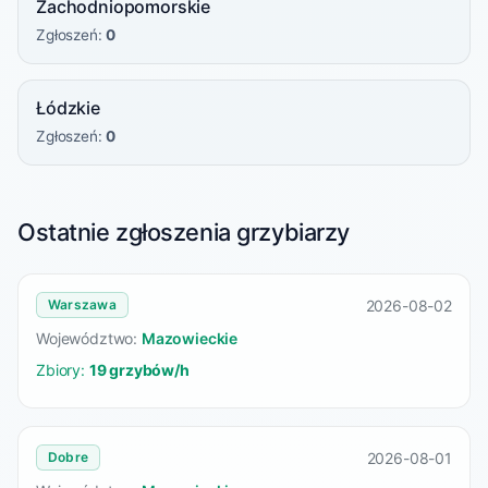
Zachodniopomorskie
Zgłoszeń:
0
Łódzkie
Zgłoszeń:
0
Ostatnie zgłoszenia grzybiarzy
2026-08-02
Warszawa
Województwo:
Mazowieckie
Zbiory:
19 grzybów/h
2026-08-01
Dobre