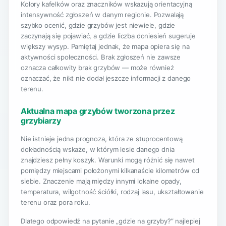
Kolory kafelków oraz znaczników wskazują orientacyjną
intensywność zgłoszeń w danym regionie. Pozwalają
szybko ocenić, gdzie grzybów jest niewiele, gdzie
zaczynają się pojawiać, a gdzie liczba doniesień sugeruje
większy wysyp. Pamiętaj jednak, że mapa opiera się na
aktywności społeczności. Brak zgłoszeń nie zawsze
oznacza całkowity brak grzybów — może również
oznaczać, że nikt nie dodał jeszcze informacji z danego
terenu.
Aktualna mapa grzybów tworzona przez
grzybiarzy
Nie istnieje jedna prognoza, która ze stuprocentową
dokładnością wskaże, w którym lesie danego dnia
znajdziesz pełny koszyk. Warunki mogą różnić się nawet
pomiędzy miejscami położonymi kilkanaście kilometrów od
siebie. Znaczenie mają między innymi lokalne opady,
temperatura, wilgotność ściółki, rodzaj lasu, ukształtowanie
terenu oraz pora roku.
Dlatego odpowiedź na pytanie „gdzie na grzyby?” najlepiej