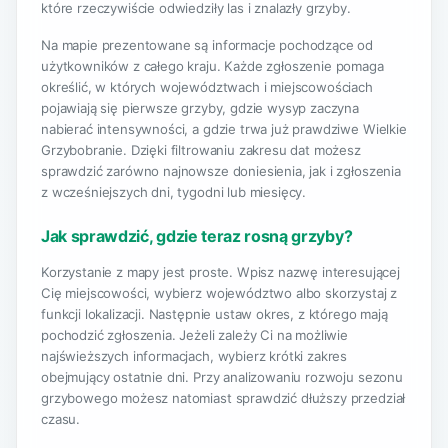
które rzeczywiście odwiedziły las i znalazły grzyby.
Na mapie prezentowane są informacje pochodzące od
użytkowników z całego kraju. Każde zgłoszenie pomaga
określić, w których województwach i miejscowościach
pojawiają się pierwsze grzyby, gdzie wysyp zaczyna
nabierać intensywności, a gdzie trwa już prawdziwe Wielkie
Grzybobranie. Dzięki filtrowaniu zakresu dat możesz
sprawdzić zarówno najnowsze doniesienia, jak i zgłoszenia
z wcześniejszych dni, tygodni lub miesięcy.
Jak sprawdzić, gdzie teraz rosną grzyby?
Korzystanie z mapy jest proste. Wpisz nazwę interesującej
Cię miejscowości, wybierz województwo albo skorzystaj z
funkcji lokalizacji. Następnie ustaw okres, z którego mają
pochodzić zgłoszenia. Jeżeli zależy Ci na możliwie
najświeższych informacjach, wybierz krótki zakres
obejmujący ostatnie dni. Przy analizowaniu rozwoju sezonu
grzybowego możesz natomiast sprawdzić dłuższy przedział
czasu.