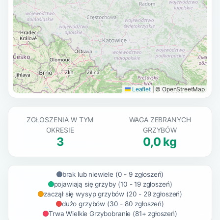
Leaflet
|
© OpenStreetMap
ZGŁOSZENIA W TYM
WAGA ZEBRANYCH
OKRESIE
GRZYBÓW
3
0,0 kg
brak lub niewiele (0 - 9 zgłoszeń)
pojawiają się grzyby (10 - 19 zgłoszeń)
zaczął się wysyp grzybów (20 - 29 zgłoszeń)
dużo grzybów (30 - 80 zgłoszeń)
Trwa Wielkie Grzybobranie (81+ zgłoszeń)