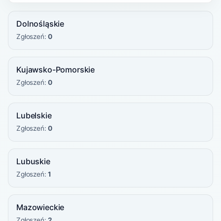
Dolnośląskie
Zgłoszeń:
0
Kujawsko-Pomorskie
Zgłoszeń:
0
Lubelskie
Zgłoszeń:
0
Lubuskie
Zgłoszeń:
1
Mazowieckie
Zgłoszeń:
2