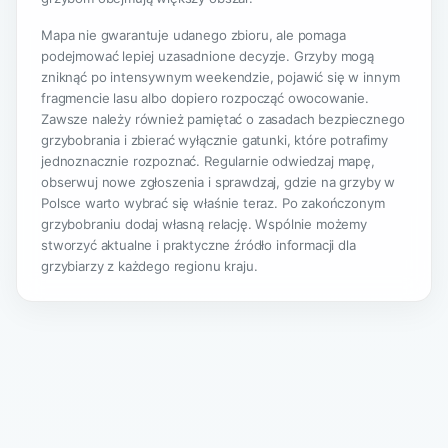
Mapa nie gwarantuje udanego zbioru, ale pomaga
podejmować lepiej uzasadnione decyzje. Grzyby mogą
zniknąć po intensywnym weekendzie, pojawić się w innym
fragmencie lasu albo dopiero rozpocząć owocowanie.
Zawsze należy również pamiętać o zasadach bezpiecznego
grzybobrania i zbierać wyłącznie gatunki, które potrafimy
jednoznacznie rozpoznać. Regularnie odwiedzaj mapę,
obserwuj nowe zgłoszenia i sprawdzaj, gdzie na grzyby w
Polsce warto wybrać się właśnie teraz. Po zakończonym
grzybobraniu dodaj własną relację. Wspólnie możemy
stworzyć aktualne i praktyczne źródło informacji dla
grzybiarzy z każdego regionu kraju.