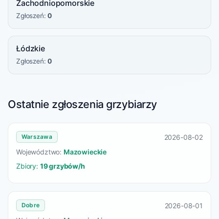
Zachodniopomorskie
Zgłoszeń:
0
Łódzkie
Zgłoszeń:
0
Ostatnie zgłoszenia grzybiarzy
2026-08-02
Warszawa
Województwo:
Mazowieckie
Zbiory:
19 grzybów/h
2026-08-01
Dobre