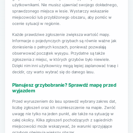
użytkownikami. Nie musisz ujawniać swojego dokładnego,
sprawdzonego miejsca w lesie. Wystarczy wskazanie
miejscowości lub przybliżonego obszaru, aby pomóc w
ocenie sytuacji w regionie.
Każde prawdziwe zgłoszenie zwiększa wartość mapy.
Informacje o pojedynczych grzybach są równie ważne jak
doniesienia o pełnych koszach, ponieważ pozwalają
obserwować początek wysypu. Przydatne są także
zgłoszenia z miejsc, w których grzybów było niewiele.
Dzięki nim inni użytkownicy mogą lepiej zaplanować trasę i
decidir, czy warto wybrać się do danego lasu.
Planujesz grzybobranie? Sprawdź mapę przed
wyjazdem
Przed wyruszeniem do lasu sprawdź wybrany zakres dat,
liczbę zgłoszeń oraz ich rozmieszczenie na mapie. Zwróć
uwagę nie tylko na jeden punkt, ale także na sytuację w
całej okolicy. Kilka zgłoszeń pochodzących z sąsiednich
miejscowości może wskazywać, że warunki sprzyjające
grzybom obejmują większy obszar.