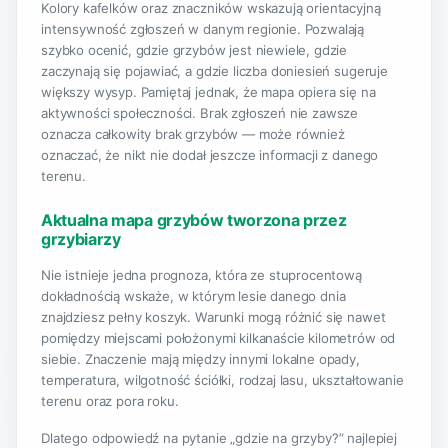
Kolory kafelków oraz znaczników wskazują orientacyjną
intensywność zgłoszeń w danym regionie. Pozwalają
szybko ocenić, gdzie grzybów jest niewiele, gdzie
zaczynają się pojawiać, a gdzie liczba doniesień sugeruje
większy wysyp. Pamiętaj jednak, że mapa opiera się na
aktywności społeczności. Brak zgłoszeń nie zawsze
oznacza całkowity brak grzybów — może również
oznaczać, że nikt nie dodał jeszcze informacji z danego
terenu.
Aktualna mapa grzybów tworzona przez
grzybiarzy
Nie istnieje jedna prognoza, która ze stuprocentową
dokładnością wskaże, w którym lesie danego dnia
znajdziesz pełny koszyk. Warunki mogą różnić się nawet
pomiędzy miejscami położonymi kilkanaście kilometrów od
siebie. Znaczenie mają między innymi lokalne opady,
temperatura, wilgotność ściółki, rodzaj lasu, ukształtowanie
terenu oraz pora roku.
Dlatego odpowiedź na pytanie „gdzie na grzyby?” najlepiej