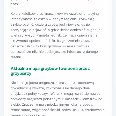
czasu.
Kolory kafelków oraz znaczników wskazują orientacyjną
intensywność zgłoszeń w danym regionie. Pozwalają
szybko ocenić, gdzie grzybów jest niewiele, gdzie
zaczynają się pojawiać, a gdzie liczba doniesień sugeruje
większy wysyp. Pamiętaj jednak, że mapa opiera się na
aktywności społeczności. Brak zgłoszeń nie zawsze
oznacza całkowity brak grzybów — może również
oznaczać, że nikt nie dodał jeszcze informacji z danego
terenu.
Aktualna mapa grzybów tworzona przez
grzybiarzy
Nie istnieje jedna prognoza, która ze stuprocentową
dokładnością wskaże, w którym lesie danego dnia
znajdziesz pełny koszyk. Warunki mogą różnić się nawet
pomiędzy miejscami położonymi kilkanaście kilometrów od
siebie. Znaczenie mają między innymi lokalne opady,
temperatura, wilgotność ściółki, rodzaj lasu, ukształtowanie
terenu oraz pora roku.