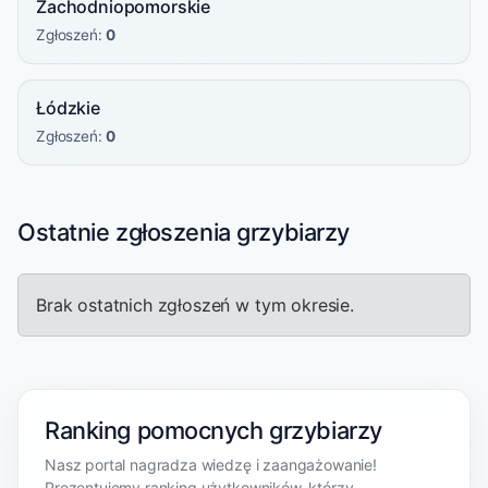
Zachodniopomorskie
Zgłoszeń:
0
Łódzkie
Zgłoszeń:
0
Ostatnie zgłoszenia grzybiarzy
Brak ostatnich zgłoszeń w tym okresie.
Ranking pomocnych grzybiarzy
Nasz portal nagradza wiedzę i zaangażowanie!
Prezentujemy ranking użytkowników, którzy