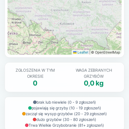
Leaflet
|
© OpenStreetMap
ZGŁOSZENIA W TYM
WAGA ZEBRANYCH
OKRESIE
GRZYBÓW
0
0,0 kg
brak lub niewiele (0 - 9 zgłoszeń)
pojawiają się grzyby (10 - 19 zgłoszeń)
zaczął się wysyp grzybów (20 - 29 zgłoszeń)
dużo grzybów (30 - 80 zgłoszeń)
Trwa Wielkie Grzybobranie (81+ zgłoszeń)