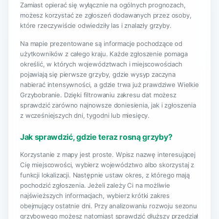
Zamiast opierać się wyłącznie na ogólnych prognozach,
możesz korzystać ze zgłoszeń dodawanych przez osoby,
które rzeczywiście odwiedziły las i znalazły grzyby.
Na mapie prezentowane są informacje pochodzące od
użytkowników z całego kraju. Każde zgłoszenie pomaga
określić, w których województwach i miejscowościach
pojawiają się pierwsze grzyby, gdzie wysyp zaczyna
nabierać intensywności, a gdzie trwa już prawdziwe Wielkie
Grzybobranie. Dzięki filtrowaniu zakresu dat możesz
sprawdzić zarówno najnowsze doniesienia, jak i zgłoszenia
z wcześniejszych dni, tygodni lub miesięcy.
Jak sprawdzić, gdzie teraz rosną grzyby?
Korzystanie z mapy jest proste. Wpisz nazwę interesującej
Cię miejscowości, wybierz województwo albo skorzystaj z
funkcji lokalizacji. Następnie ustaw okres, z którego mają
pochodzić zgłoszenia. Jeżeli zależy Ci na możliwie
najświeższych informacjach, wybierz krótki zakres
obejmujący ostatnie dni. Przy analizowaniu rozwoju sezonu
grzybowego możesz natomiast sprawdzić dłuższy przedział