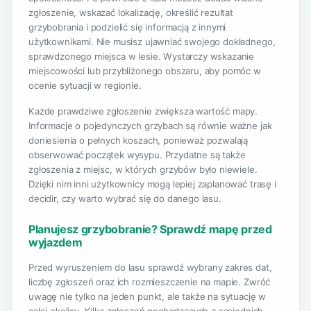
zgłoszenie, wskazać lokalizację, określić rezultat
grzybobrania i podzielić się informacją z innymi
użytkownikami. Nie musisz ujawniać swojego dokładnego,
sprawdzonego miejsca w lesie. Wystarczy wskazanie
miejscowości lub przybliżonego obszaru, aby pomóc w
ocenie sytuacji w regionie.
Każde prawdziwe zgłoszenie zwiększa wartość mapy.
Informacje o pojedynczych grzybach są równie ważne jak
doniesienia o pełnych koszach, ponieważ pozwalają
obserwować początek wysypu. Przydatne są także
zgłoszenia z miejsc, w których grzybów było niewiele.
Dzięki nim inni użytkownicy mogą lepiej zaplanować trasę i
decidir, czy warto wybrać się do danego lasu.
Planujesz grzybobranie? Sprawdź mapę przed
wyjazdem
Przed wyruszeniem do lasu sprawdź wybrany zakres dat,
liczbę zgłoszeń oraz ich rozmieszczenie na mapie. Zwróć
uwagę nie tylko na jeden punkt, ale także na sytuację w