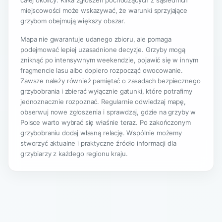
całej okolicy. Kilka zgłoszeń pochodzących z sąsiednich
miejscowości może wskazywać, że warunki sprzyjające
grzybom obejmują większy obszar.
Mapa nie gwarantuje udanego zbioru, ale pomaga
podejmować lepiej uzasadnione decyzje. Grzyby mogą
zniknąć po intensywnym weekendzie, pojawić się w innym
fragmencie lasu albo dopiero rozpocząć owocowanie.
Zawsze należy również pamiętać o zasadach bezpiecznego
grzybobrania i zbierać wyłącznie gatunki, które potrafimy
jednoznacznie rozpoznać. Regularnie odwiedzaj mapę,
obserwuj nowe zgłoszenia i sprawdzaj, gdzie na grzyby w
Polsce warto wybrać się właśnie teraz. Po zakończonym
grzybobraniu dodaj własną relację. Wspólnie możemy
stworzyć aktualne i praktyczne źródło informacji dla
grzybiarzy z każdego regionu kraju.