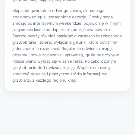
Mapa nie gwarantuje udanego zbioru, ale pomaga
podejmować lepiej uzasadnione decyzje. Grzyby mogą
zniknąć po intensywnym weekendzie, pojawić się w innym
fragmencie lasu albo dopiero rozpocząć owocowanie.
Zawsze należy również pamiętać o zasadach bezpiecznego
grzybobrania i zbierać wyłącznie gatunki, które potrafimy
jednoznacznie rozpoznać. Regularnie odwiedzaj mapę,
obserwuj nowe zgłoszenia i sprawdzaj, gdzie na grzyby w
Polsce warto wybrać się właśnie teraz. Po zakończonym
grzybobraniu dodaj własną relację. Wspólnie możemy
stworzyć aktualne i praktyczne źródło informacji dla
grzybiarzy z każdego regionu kraju.