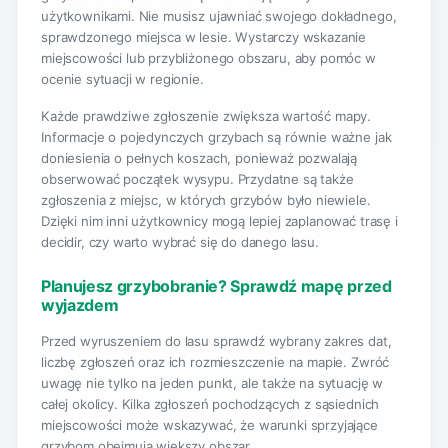
użytkownikami. Nie musisz ujawniać swojego dokładnego,
sprawdzonego miejsca w lesie. Wystarczy wskazanie
miejscowości lub przybliżonego obszaru, aby pomóc w
ocenie sytuacji w regionie.
Każde prawdziwe zgłoszenie zwiększa wartość mapy.
Informacje o pojedynczych grzybach są równie ważne jak
doniesienia o pełnych koszach, ponieważ pozwalają
obserwować początek wysypu. Przydatne są także
zgłoszenia z miejsc, w których grzybów było niewiele.
Dzięki nim inni użytkownicy mogą lepiej zaplanować trasę i
decidir, czy warto wybrać się do danego lasu.
Planujesz grzybobranie? Sprawdź mapę przed
wyjazdem
Przed wyruszeniem do lasu sprawdź wybrany zakres dat,
liczbę zgłoszeń oraz ich rozmieszczenie na mapie. Zwróć
uwagę nie tylko na jeden punkt, ale także na sytuację w
całej okolicy. Kilka zgłoszeń pochodzących z sąsiednich
miejscowości może wskazywać, że warunki sprzyjające
grzybom obejmują większy obszar.