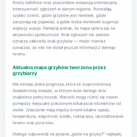
Kolory kafelków oraz znaczników wskazują orientacyjną
intensywność zgłoszeń w danym regionie. Pozwalają
szybko ocenić, gdzie grzybów jest niewiele, gdzie
zaczynają się pojawiać, a gdzie liczba doniesień sugeruje
większy wysyp. Pamiętaj jednak, że mapa opiera się na
aktywności społeczności. Brak zgłoszeń nie zawsze
oznacza całkowity brak grzybów — może również
oznaczać, że nikt nie dodał jeszcze informacji z danego
terenu.
Aktualna mapa grzybów tworzona przez
grzybiarzy
Nie istnieje jedna prognoza, która ze stuprocentową
dokładnością wskaże, w którym lesie danego dnia
znajdziesz pełny koszyk. Warunki mogą różnić się nawet
pomiędzy miejscami położonymi kilkanaście kilometrów od
siebie. Znaczenie mają między innymi lokalne opady,
temperatura, wilgotność ściółki, rodzaj lasu, ukształtowanie
terenu oraz pora roku.
Dlatego odpowiedź na pytanie „gdzie na grzyby?” najlepiej