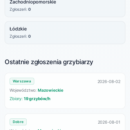
Zachodniopomorskie
Zgłoszeń:
0
Łódzkie
Zgłoszeń:
0
Ostatnie zgłoszenia grzybiarzy
2026-08-02
Warszawa
Województwo:
Mazowieckie
Zbiory:
19 grzybów/h
2026-08-01
Dobre