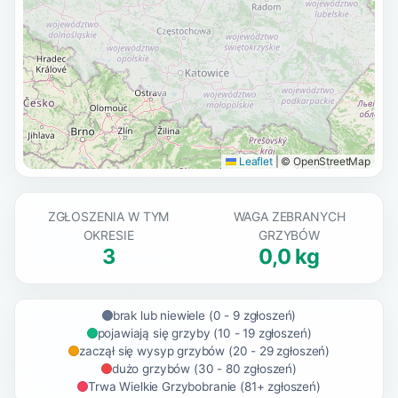
Leaflet
|
© OpenStreetMap
ZGŁOSZENIA W TYM
WAGA ZEBRANYCH
OKRESIE
GRZYBÓW
3
0,0 kg
brak lub niewiele (0 - 9 zgłoszeń)
pojawiają się grzyby (10 - 19 zgłoszeń)
zaczął się wysyp grzybów (20 - 29 zgłoszeń)
dużo grzybów (30 - 80 zgłoszeń)
Trwa Wielkie Grzybobranie (81+ zgłoszeń)