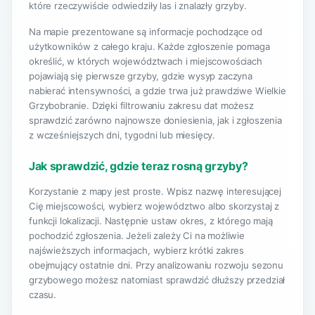
które rzeczywiście odwiedziły las i znalazły grzyby.
Na mapie prezentowane są informacje pochodzące od
użytkowników z całego kraju. Każde zgłoszenie pomaga
określić, w których województwach i miejscowościach
pojawiają się pierwsze grzyby, gdzie wysyp zaczyna
nabierać intensywności, a gdzie trwa już prawdziwe Wielkie
Grzybobranie. Dzięki filtrowaniu zakresu dat możesz
sprawdzić zarówno najnowsze doniesienia, jak i zgłoszenia
z wcześniejszych dni, tygodni lub miesięcy.
Jak sprawdzić, gdzie teraz rosną grzyby?
Korzystanie z mapy jest proste. Wpisz nazwę interesującej
Cię miejscowości, wybierz województwo albo skorzystaj z
funkcji lokalizacji. Następnie ustaw okres, z którego mają
pochodzić zgłoszenia. Jeżeli zależy Ci na możliwie
najświeższych informacjach, wybierz krótki zakres
obejmujący ostatnie dni. Przy analizowaniu rozwoju sezonu
grzybowego możesz natomiast sprawdzić dłuższy przedział
czasu.