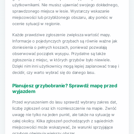
użytkownikami. Nie musisz ujawniać swojego dokładnego,
sprawdzonego miejsca w lesie. Wystarczy wskazanie
miejscowości lub przybliżonego obszaru, aby pomóc w
ocenie sytuacji w regionie.
Każde prawdziwe zgłoszenie zwiększa wartość mapy.
Informacje o pojedynczych grzybach są równie ważne jak
doniesienia o pełnych koszach, ponieważ pozwalają
obserwować początek wysypu. Przydatne są także
zgłoszenia z miejsc, w których grzybów było niewiele.
Dzięki nim inni użytkownicy mogą lepiej zaplanować trasę i
decidir, czy warto wybrać się do danego lasu.
Planujesz grzybobranie? Sprawdź mapę przed
wyjazdem
Przed wyruszeniem do lasu sprawdź wybrany zakres dat,
liczbę zgłoszeń oraz ich rozmieszczenie na mapie. Zwróć
uwagę nie tylko na jeden punkt, ale także na sytuację w
całej okolicy. Kilka zgłoszeń pochodzących z sąsiednich
miejscowości może wskazywać, że warunki sprzyjające
grzybom obejmują większy obszar.