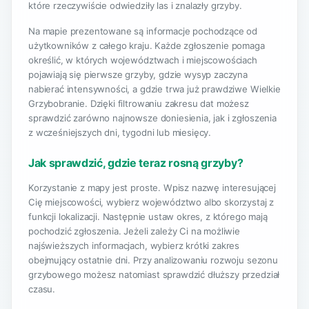
które rzeczywiście odwiedziły las i znalazły grzyby.
Na mapie prezentowane są informacje pochodzące od
użytkowników z całego kraju. Każde zgłoszenie pomaga
określić, w których województwach i miejscowościach
pojawiają się pierwsze grzyby, gdzie wysyp zaczyna
nabierać intensywności, a gdzie trwa już prawdziwe Wielkie
Grzybobranie. Dzięki filtrowaniu zakresu dat możesz
sprawdzić zarówno najnowsze doniesienia, jak i zgłoszenia
z wcześniejszych dni, tygodni lub miesięcy.
Jak sprawdzić, gdzie teraz rosną grzyby?
Korzystanie z mapy jest proste. Wpisz nazwę interesującej
Cię miejscowości, wybierz województwo albo skorzystaj z
funkcji lokalizacji. Następnie ustaw okres, z którego mają
pochodzić zgłoszenia. Jeżeli zależy Ci na możliwie
najświeższych informacjach, wybierz krótki zakres
obejmujący ostatnie dni. Przy analizowaniu rozwoju sezonu
grzybowego możesz natomiast sprawdzić dłuższy przedział
czasu.