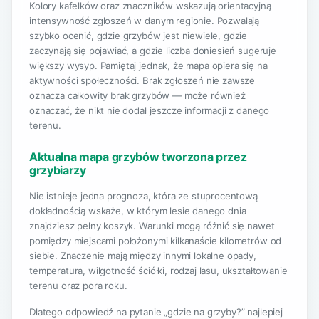
Kolory kafelków oraz znaczników wskazują orientacyjną
intensywność zgłoszeń w danym regionie. Pozwalają
szybko ocenić, gdzie grzybów jest niewiele, gdzie
zaczynają się pojawiać, a gdzie liczba doniesień sugeruje
większy wysyp. Pamiętaj jednak, że mapa opiera się na
aktywności społeczności. Brak zgłoszeń nie zawsze
oznacza całkowity brak grzybów — może również
oznaczać, że nikt nie dodał jeszcze informacji z danego
terenu.
Aktualna mapa grzybów tworzona przez
grzybiarzy
Nie istnieje jedna prognoza, która ze stuprocentową
dokładnością wskaże, w którym lesie danego dnia
znajdziesz pełny koszyk. Warunki mogą różnić się nawet
pomiędzy miejscami położonymi kilkanaście kilometrów od
siebie. Znaczenie mają między innymi lokalne opady,
temperatura, wilgotność ściółki, rodzaj lasu, ukształtowanie
terenu oraz pora roku.
Dlatego odpowiedź na pytanie „gdzie na grzyby?” najlepiej