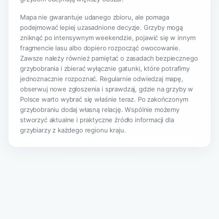
Mapa nie gwarantuje udanego zbioru, ale pomaga
podejmować lepiej uzasadnione decyzje. Grzyby mogą
zniknąć po intensywnym weekendzie, pojawić się w innym
fragmencie lasu albo dopiero rozpocząć owocowanie.
Zawsze należy również pamiętać o zasadach bezpiecznego
grzybobrania i zbierać wyłącznie gatunki, które potrafimy
jednoznacznie rozpoznać. Regularnie odwiedzaj mapę,
obserwuj nowe zgłoszenia i sprawdzaj, gdzie na grzyby w
Polsce warto wybrać się właśnie teraz. Po zakończonym
grzybobraniu dodaj własną relację. Wspólnie możemy
stworzyć aktualne i praktyczne źródło informacji dla
grzybiarzy z każdego regionu kraju.