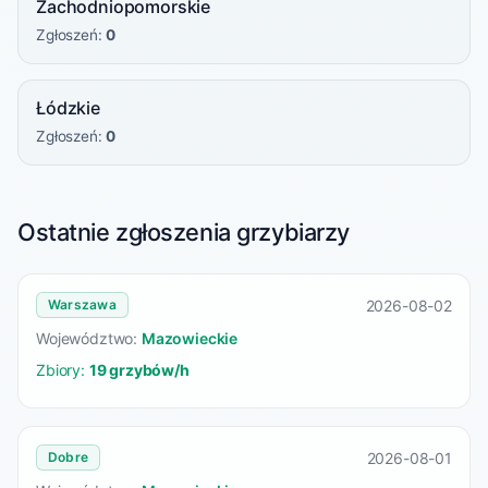
Zachodniopomorskie
Zgłoszeń:
0
Łódzkie
Zgłoszeń:
0
Ostatnie zgłoszenia grzybiarzy
2026-08-02
Warszawa
Województwo:
Mazowieckie
Zbiory:
19 grzybów/h
2026-08-01
Dobre