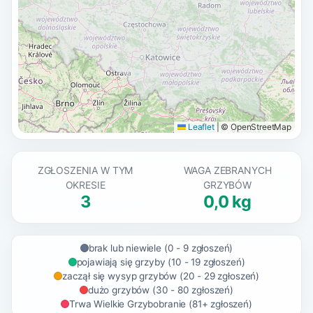
Leaflet
|
© OpenStreetMap
ZGŁOSZENIA W TYM
WAGA ZEBRANYCH
OKRESIE
GRZYBÓW
3
0,0 kg
brak lub niewiele (0 - 9 zgłoszeń)
pojawiają się grzyby (10 - 19 zgłoszeń)
zaczął się wysyp grzybów (20 - 29 zgłoszeń)
dużo grzybów (30 - 80 zgłoszeń)
Trwa Wielkie Grzybobranie (81+ zgłoszeń)