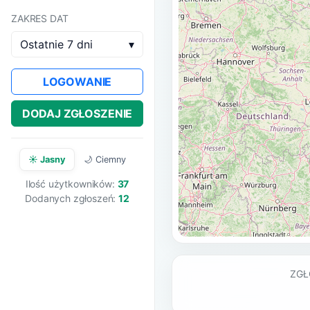
ZAKRES DAT
Ostatnie 7 dni
▾
LOGOWANIE
DODAJ ZGŁOSZENIE
☀️ Jasny
🌙 Ciemny
Ilość użytkowników:
37
Dodanych zgłoszeń:
12
ZGŁ