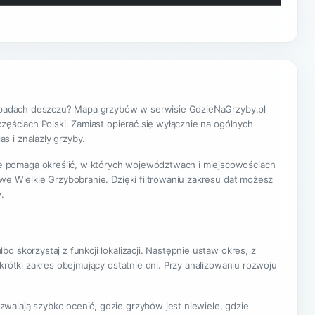
h opadach deszczu? Mapa grzybów w serwisie GdzieNaGrzyby.pl
zęściach Polski. Zamiast opierać się wyłącznie na ogólnych
s i znalazły grzyby.
e pomaga określić, w których województwach i miejscowościach
we Wielkie Grzybobranie. Dzięki filtrowaniu zakresu dat możesz
.
 skorzystaj z funkcji lokalizacji. Następnie ustaw okres, z
krótki zakres obejmujący ostatnie dni. Przy analizowaniu rozwoju
walają szybko ocenić, gdzie grzybów jest niewiele, gdzie