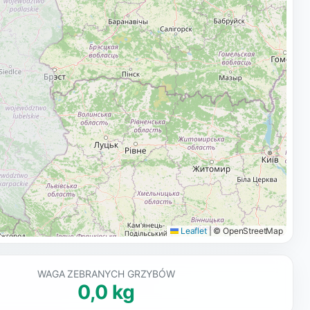
Leaflet
|
© OpenStreetMap
WAGA ZEBRANYCH GRZYBÓW
0,0 kg