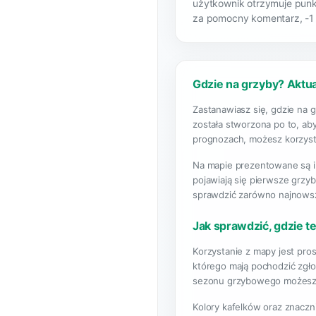
użytkownik otrzymuje punk
za pomocny komentarz, -1
Gdzie na grzyby? Aktu
Zastanawiasz się, gdzie na 
została stworzona po to, aby
prognozach, możesz korzysta
Na mapie prezentowane są i
pojawiają się pierwsze grzy
sprawdzić zarówno najnowsze 
Jak sprawdzić, gdzie t
Korzystanie z mapy jest pros
którego mają pochodzić zgłos
sezonu grzybowego możesz n
Kolory kafelków oraz znaczn