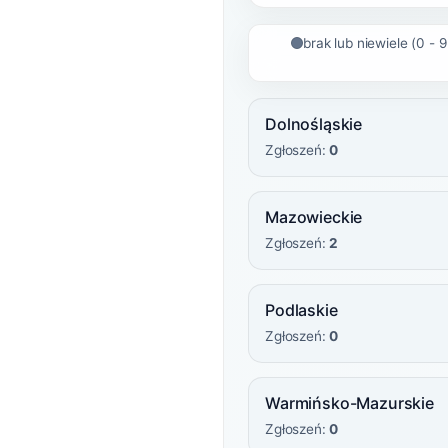
brak lub niewiele (0 - 
Dolnośląskie
Zgłoszeń:
0
Mazowieckie
Zgłoszeń:
2
Podlaskie
Zgłoszeń:
0
Warmińsko-Mazurskie
Zgłoszeń:
0