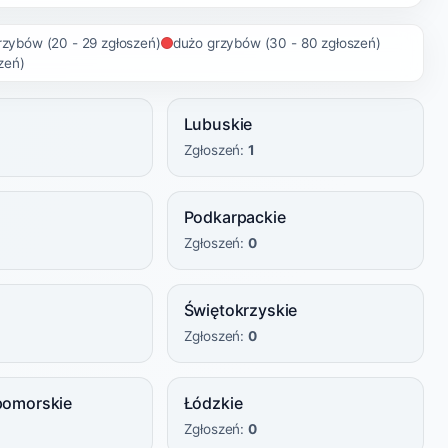
rzybów (20 - 29 zgłoszeń)
dużo grzybów (30 - 80 zgłoszeń)
zeń)
Lubuskie
Zgłoszeń:
1
Podkarpackie
Zgłoszeń:
0
Świętokrzyskie
Zgłoszeń:
0
pomorskie
Łódzkie
Zgłoszeń:
0