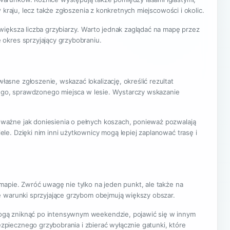
kraju, lecz także zgłoszenia z konkretnych miejscowości i okolic.
większa liczba grzybiarzy. Warto jednak zaglądać na mapę przez
okres sprzyjający grzybobraniu.
sne zgłoszenie, wskazać lokalizację, określić rezultat
nego, sprawdzonego miejsca w lesie. Wystarczy wskazanie
ważne jak doniesienia o pełnych koszach, ponieważ pozwalają
e. Dzięki nim inni użytkownicy mogą lepiej zaplanować trasę i
mapie. Zwróć uwagę nie tylko na jeden punkt, ale także na
e warunki sprzyjające grzybom obejmują większy obszar.
ogą zniknąć po intensywnym weekendzie, pojawić się w innym
piecznego grzybobrania i zbierać wyłącznie gatunki, które